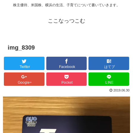
株主優待、米国株、横浜の生活、子育てについて書いていきます。
ここなっつこむ
img_8309
Twitter
Facebook
はてブ
Google+
Pocket
LINE
2019.06.30