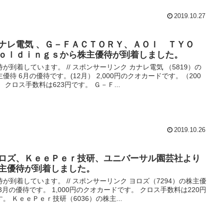
2019.10.27
ナレ電気 、Ｇ－ＦＡＣＴＯＲＹ、ＡＯＩ ＴＹＯ
ｏｌｄｉｎｇｓから株主優待が到着しました。
待が到着しています。 // スポンサーリンク カナレ電気 （5819）の
主優待 6月の優待です。(12月） 2,000円のクオカードです。（200
） クロス手数料は623円です。 Ｇ－Ｆ...
2019.10.26
ロズ、ＫｅｅＰｅｒ技研、ユニバーサル園芸社より
主優待が到着しました。
待が到着しています。 // スポンサーリンク ヨロズ（7294）の株主優
 3月の優待です。 1,000円のクオカードです。 クロス手数料は220円
す。 ＫｅｅＰｅｒ技研（6036）の株主...