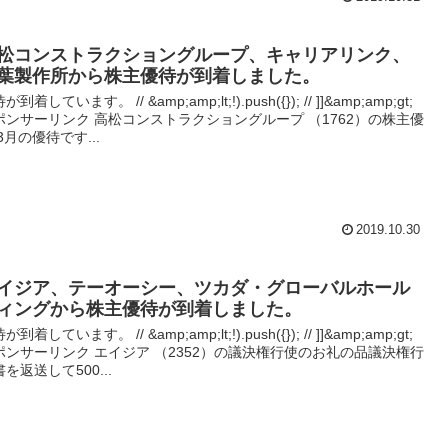
松コンストラクショングループ、キャリアリンク、
葉製作所から株主優待が到着しました。
が到着しています。 // &amp;amp;lt;!).push({}); // ]]&amp;amp;gt;
ポンサーリンク 高松コンストラクショングループ （1762）の株主優
3月の優待です...
2019.10.30
イジア、テーオーシー、ツカダ・グローバルホール
ィングから株主優待が到着しました。
が到着しています。 // &amp;amp;lt;!).push({}); // ]]&amp;amp;gt;
ポンサーリンク エイジア （2352）の議決権行使のお礼の品議決権行
を返送して500...