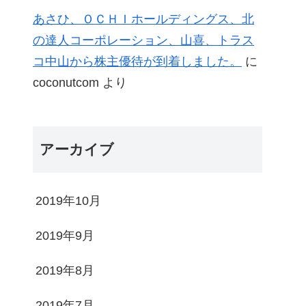
あさひ、ＯＣＨＩホールディングス、北
の達人コーポレーション、山喜、トラス
コ中山から株主優待が到着しました。
に
coconutcom
より
アーカイブ
2019年10月
2019年9月
2019年8月
2019年7月