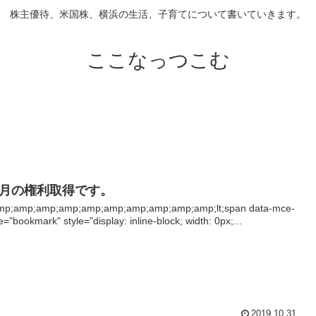
株主優待、米国株、横浜の生活、子育てについて書いていきます。
ここなっつこむ
0月の権利取得です。
mp;amp;amp;amp;amp;amp;amp;amp;amp;amp;lt;span data-mce-
e="bookmark" style="display: inline-block; width: 0px;...
2019.10.31