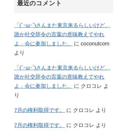
最近のコメント
「(´･ω･`)さんまた東京来るらしいけど、
誰か社交辞令の言葉の意味教えてやれ
よ」会に参加しました。
に
coconutcom
より
「(´･ω･`)さんまた東京来るらしいけど、
誰か社交辞令の言葉の意味教えてやれ
よ」会に参加しました。
に
クロコレ
よ
り
7月の権利取得です。
に
クロコレ
より
7月の権利取得です。
に
クロコレ
より