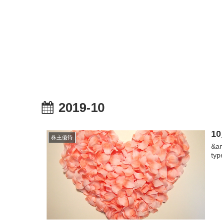
2019-10
1
株主優待
&a
typ