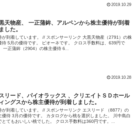
2019.10.29
黒天物産、 一正蒲鉾、アルペンから株主優待が到着
ました。
待が到着しています。 // スポンサーリンク 大黒天物産（2791）の株
優待 5月の優待です。 ピオーネです。 クロス手数料は、639円で
 一正蒲鉾（2904）の株主優待 6...
2019.10.28
スリード、パイオラックス 、クリエイトＳＤホール
ィングスから株主優待が到着しました。
待が到着しています。 // スポンサーリンク エスリード （8877）の
主優待 3月の優待です。 カタログから桃を選択しました。 川中島白
でとてもおいしい桃でした。 クロス手数料は360円です。...