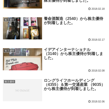
株主優待が到着しました。
2018.02.18
養命酒製造（2540）から株主優待
株主優待
が到着しました。
2018.02.17
イデアインターナショナル
株主優待
（3140）から株主優待が到着しま
した。
2018.02.08
ロングライフホールディング
株主優待
（4355）＆第一交通産業 （9035）
から株主優待が到着しました。
2018.02.06