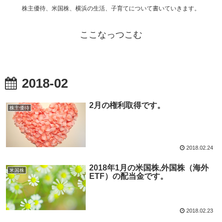
株主優待、米国株、横浜の生活、子育てについて書いていきます。
ここなっつこむ
2018-02
2月の権利取得です。
株主優待
2018.02.24
2018年1月の米国株,外国株（海外
米国株
ETF）の配当金です。
2018.02.23