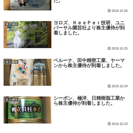
た。
2019.10.26
ヨロズ、ＫｅｅＰｅｒ技研、ユニ
株主優待
バーサル園芸社より株主優待が到
着しました。
2019.10.25
ベルーナ、田中精密工業、ヤーマ
株主優待
ンから株主優待が到着しました。
2019.10.24
シーボン、極洋、日精樹脂工業か
株主優待
ら株主優待が到着しました。
2019.10.23