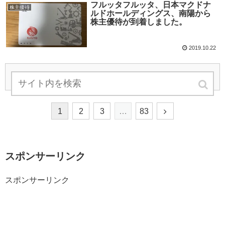
フルッタフルッタ、日本マクドナ
株主優待
ルドホールディングス、南陽から
株主優待が到着しました。
2019.10.22
次のページ
1
2
3
…
83
スポンサーリンク
スポンサーリンク