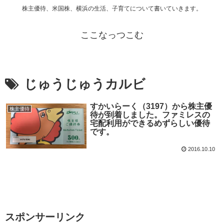
株主優待、米国株、横浜の生活、子育てについて書いていきます。
ここなっつこむ
じゅうじゅうカルビ
すかいらーく（3197）から株主優
株主優待
待が到着しました。ファミレスの
宅配利用ができるめずらしい優待
です。
2016.10.10
スポンサーリンク