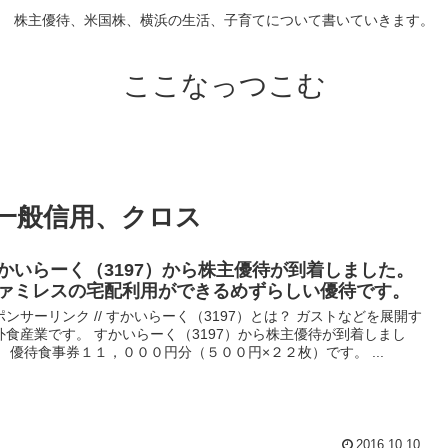
株主優待、米国株、横浜の生活、子育てについて書いていきます。
ここなっつこむ
一般信用、クロス
かいらーく（3197）から株主優待が到着しました。
ァミレスの宅配利用ができるめずらしい優待です。
ポンサーリンク // すかいらーく（3197）とは？ ガストなどを展開す
外食産業です。 すかいらーく（3197）から株主優待が到着しまし
。 優待食事券１１，０００円分（５００円×２２枚）です。 ...
2016.10.10