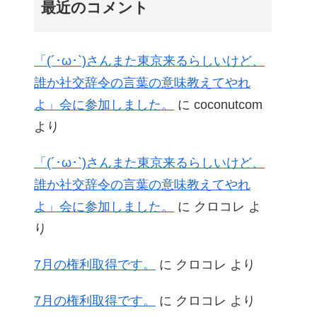
最近のコメント
「(´･ω･`)さんまた東京来るらしいけど、
誰か社交辞令の言葉の意味教えてやれ
よ」会に参加しました。
に
coconutcom
より
「(´･ω･`)さんまた東京来るらしいけど、
誰か社交辞令の言葉の意味教えてやれ
よ」会に参加しました。
に
クロコレ
よ
り
7月の権利取得です。
に
クロコレ
より
7月の権利取得です。
に
クロコレ
より