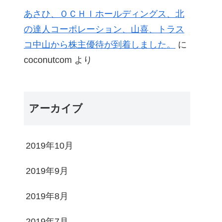
あさひ、ＯＣＨＩホールディングス、北
の達人コーポレーション、山喜、トラス
コ中山から株主優待が到着しました。
に
coconutcom
より
アーカイブ
2019年10月
2019年9月
2019年8月
2019年7月