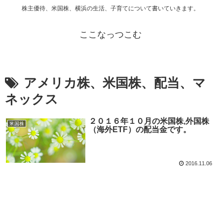
株主優待、米国株、横浜の生活、子育てについて書いていきます。
ここなっつこむ
アメリカ株、米国株、配当、マ
ネックス
２０１６年１０月の米国株,外国株
米国株
（海外ETF）の配当金です。
2016.11.06