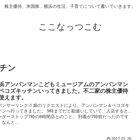
株主優待、米国株、横浜の生活、子育てについて書いていきます。
ここなっつこむ
チン
浜アンパンマンこどもミュージアムのアンパンマン
ペコズキッチンいってきました。不二家の株主優待
使えます。
ポンサーリンク // 娘のリクエストにより、アンパンマン＆ペコズキ
チンへ行ってきました。 9時までだと勘違いしていて、入店すると、
ーダーストップ7時の8時閉店とのこと。 到着が7時前だったのです
なんと...
2017.01.26