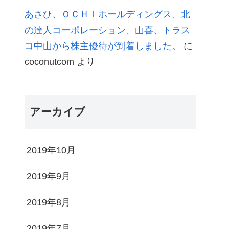
あさひ、ＯＣＨＩホールディングス、北
の達人コーポレーション、山喜、トラス
コ中山から株主優待が到着しました。
に
coconutcom
より
アーカイブ
2019年10月
2019年9月
2019年8月
2019年7月