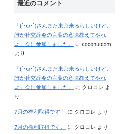
最近のコメント
「(´･ω･`)さんまた東京来るらしいけど、
誰か社交辞令の言葉の意味教えてやれ
よ」会に参加しました。
に
coconutcom
より
「(´･ω･`)さんまた東京来るらしいけど、
誰か社交辞令の言葉の意味教えてやれ
よ」会に参加しました。
に
クロコレ
よ
り
7月の権利取得です。
に
クロコレ
より
7月の権利取得です。
に
クロコレ
より