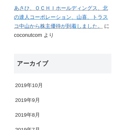
あさひ、ＯＣＨＩホールディングス、北
の達人コーポレーション、山喜、トラス
コ中山から株主優待が到着しました。
に
coconutcom
より
アーカイブ
2019年10月
2019年9月
2019年8月
2019年7月