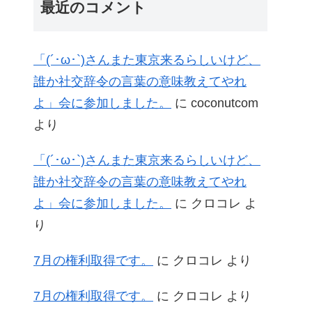
最近のコメント
「(´･ω･`)さんまた東京来るらしいけど、
誰か社交辞令の言葉の意味教えてやれ
よ」会に参加しました。
に
coconutcom
より
「(´･ω･`)さんまた東京来るらしいけど、
誰か社交辞令の言葉の意味教えてやれ
よ」会に参加しました。
に
クロコレ
よ
り
7月の権利取得です。
に
クロコレ
より
7月の権利取得です。
に
クロコレ
より