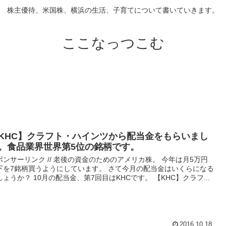
株主優待、米国株、横浜の生活、子育てについて書いていきます。
ここなっつこむ
KHC】クラフト・ハインツから配当金をもらいまし
。食品業界世界第5位の銘柄です。
ポンサーリンク // 老後の資金のためのアメリカ株。 今年は月5万円
下を7銘柄買うようにしています。 さて今月の配当金はいくらになる
しょうか？ 10月の配当金、第7回目はKHCです。 【KHC】クラフ...
2016.10.18