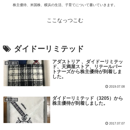
株主優待、米国株、横浜の生活、子育てについて書いていきます。
ここなっつこむ
ダイドーリミテッド
アダストリア 、ダイドーリミテッ
株主優待
ド、天満屋ストア、リテールパー
トナーズから株主優待が到着しま
した。
2019.07.08
ダイドーリミテッド（3205）から
株主優待
株主優待が到着しました。
2017.07.07