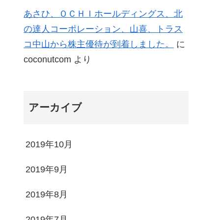
あさひ、ＯＣＨＩホールディングス、北
の達人コーポレーション、山喜、トラス
コ中山から株主優待が到着しました。
に
coconutcom
より
アーカイブ
2019年10月
2019年9月
2019年8月
2019年7月