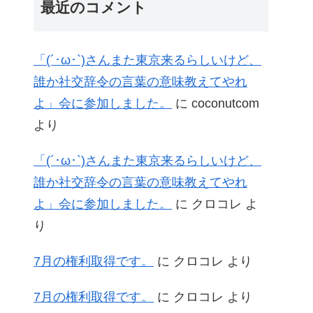
最近のコメント
「(´･ω･`)さんまた東京来るらしいけど、
誰か社交辞令の言葉の意味教えてやれ
よ」会に参加しました。
に
coconutcom
より
「(´･ω･`)さんまた東京来るらしいけど、
誰か社交辞令の言葉の意味教えてやれ
よ」会に参加しました。
に
クロコレ
よ
り
7月の権利取得です。
に
クロコレ
より
7月の権利取得です。
に
クロコレ
より