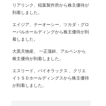
リアリンク、稲葉製作所から株主優待が
到着しました。
エイジア、テーオーシー、ツカダ・グロ
ーバルホールディングから株主優待が到
着しました。
大黒天物産、 一正蒲鉾、アルペンから
株主優待が到着しました。
エスリード、パイオラックス 、クリエ
イトＳＤホールディングスから株主優待
が到着しました。