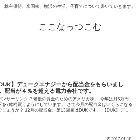
株主優待、米国株、横浜の生活、子育てについて書いていきます。
ここなっつこむ
DUK】デュークエナジーから配当金をもらいまし
。配当が４％を超える電力会社です。
ポンサーリンク // 老後の資金のためのアメリカ株。 今年は月5万円
下を7銘柄買うようにしています。 さて今月の配当金はいくらになる
でしょうか？ 12月の配当金、第13回目はDUKです。 【DUK】デ...
2017.01.10