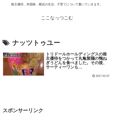
株主優待、米国株、横浜の生活、子育てについて書いていきます。
ここなっつこむ
ナッツトゥユー
トリドールホールディングスの株
株主優待生活
主優待をつかって丸亀製麺の鴨ね
ぎうどんを食べました。その後、
サーティーワンも…
2017.02.07
スポンサーリンク