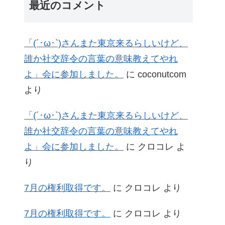
最近のコメント
「(´･ω･`)さんまた東京来るらしいけど、
誰か社交辞令の言葉の意味教えてやれ
よ」会に参加しました。
に
coconutcom
より
「(´･ω･`)さんまた東京来るらしいけど、
誰か社交辞令の言葉の意味教えてやれ
よ」会に参加しました。
に
クロコレ
よ
り
7月の権利取得です。
に
クロコレ
より
7月の権利取得です。
に
クロコレ
より