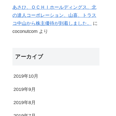
あさひ、ＯＣＨＩホールディングス、北
の達人コーポレーション、山喜、トラス
コ中山から株主優待が到着しました。
に
coconutcom
より
アーカイブ
2019年10月
2019年9月
2019年8月
2019年7月