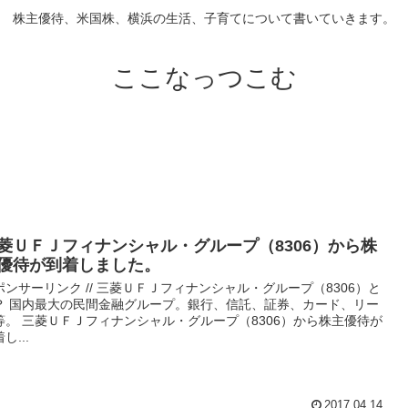
株主優待、米国株、横浜の生活、子育てについて書いていきます。
ここなっつこむ
菱ＵＦＪフィナンシャル・グループ（8306）から株
優待が到着しました。
ポンサーリンク // 三菱ＵＦＪフィナンシャル・グループ（8306）と
？ 国内最大の民間金融グループ。銀行、信託、証券、カード、リー
等。 三菱ＵＦＪフィナンシャル・グループ（8306）から株主優待が
し...
2017.04.14