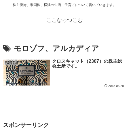
株主優待、米国株、横浜の生活、子育てについて書いていきます。
ここなっつこむ
モロゾフ、アルカディア
クロスキャット（2307）の株主総
総会土産
会土産です。
2018.06.28
スポンサーリンク