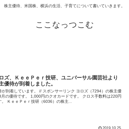
株主優待、米国株、横浜の生活、子育てについて書いていきます。
ここなっつこむ
ロズ、ＫｅｅＰｅｒ技研、ユニバーサル園芸社より
主優待が到着しました。
待が到着しています。 // スポンサーリンク ヨロズ（7294）の株主優
 3月の優待です。 1,000円のクオカードです。 クロス手数料は220円
す。 ＫｅｅＰｅｒ技研（6036）の株主...
2019.10.25