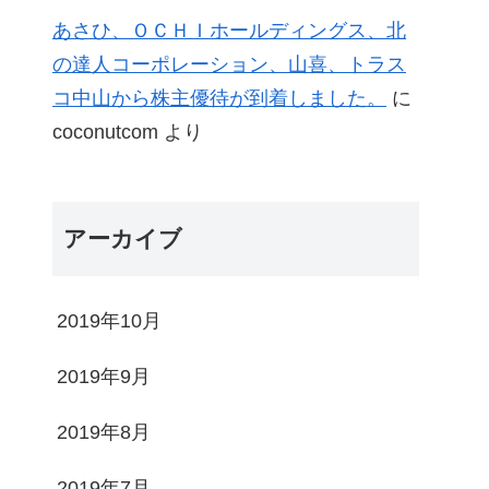
あさひ、ＯＣＨＩホールディングス、北
の達人コーポレーション、山喜、トラス
コ中山から株主優待が到着しました。
に
coconutcom
より
アーカイブ
2019年10月
2019年9月
2019年8月
2019年7月