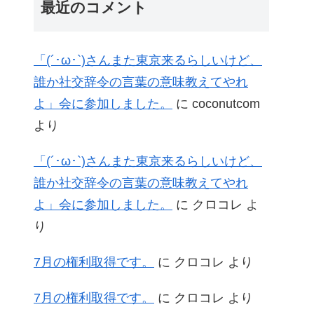
最近のコメント
「(´･ω･`)さんまた東京来るらしいけど、
誰か社交辞令の言葉の意味教えてやれ
よ」会に参加しました。
に
coconutcom
より
「(´･ω･`)さんまた東京来るらしいけど、
誰か社交辞令の言葉の意味教えてやれ
よ」会に参加しました。
に
クロコレ
よ
り
7月の権利取得です。
に
クロコレ
より
7月の権利取得です。
に
クロコレ
より