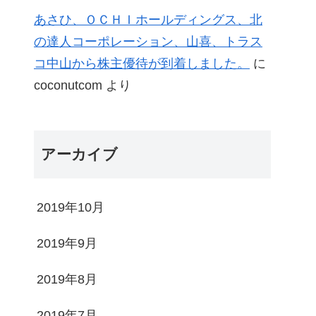
あさひ、ＯＣＨＩホールディングス、北
の達人コーポレーション、山喜、トラス
コ中山から株主優待が到着しました。
に
coconutcom
より
アーカイブ
2019年10月
2019年9月
2019年8月
2019年7月