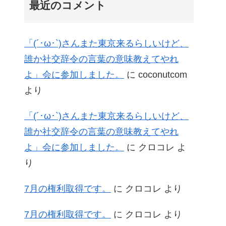
最近のコメント
「(´･ω･`)さんまた東京来るらしいけど、
誰か社交辞令の言葉の意味教えてやれ
よ」会に参加しました。
に
coconutcom
より
「(´･ω･`)さんまた東京来るらしいけど、
誰か社交辞令の言葉の意味教えてやれ
よ」会に参加しました。
に
クロコレ
よ
り
7月の権利取得です。
に
クロコレ
より
7月の権利取得です。
に
クロコレ
より