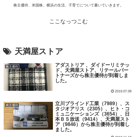
株主優待、米国株、横浜の生活、子育てについて書いていきます。
ここなっつこむ
天満屋ストア
アダストリア 、ダイドーリミテッ
株主優待
ド、天満屋ストア、リテールパー
トナーズから株主優待が到着しま
した。
2019.07.08
立川ブラインド工業（7989）、ス
株主優待
タジオアリス（2305）、ヒト・コ
ミュニケーションズ（3654）、日
本ＢＳ放送（9414）、天満屋スト
ア（9846）から株主優待が到着し
ました。