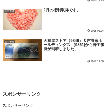
2018.11.19
2月の権利取得です。
株主優待
2018.02.24
天満屋ストア（9846）＆吉野家ホ
株主優待
ールディングス （9861)から株主優
待が到着しました。
2017.11.08
スポンサーリンク
スポンサーリンク