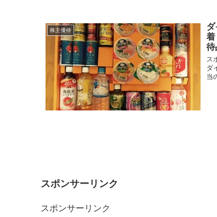
ダ
株主優待
着
待
スポ
ダ
当
スポンサーリンク
スポンサーリンク