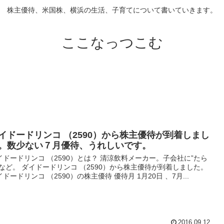
株主優待、米国株、横浜の生活、子育てについて書いていきます。
ここなっつこむ
イドードリンコ （2590）から株主優待が到着しまし
。数少ない７月優待、うれしいです。
イドードリンコ （2590）とは？ 清涼飲料メーカー。子会社に”たら
”など。 ダイドードリンコ （2590）から株主優待が到着しました。
イドードリンコ （2590）の株主優待 優待月 1月20日 、7月...
2016.09.12