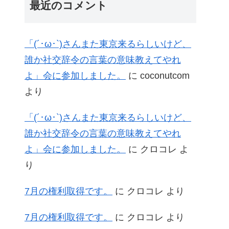
最近のコメント
「(´･ω･`)さんまた東京来るらしいけど、
誰か社交辞令の言葉の意味教えてやれ
よ」会に参加しました。
に
coconutcom
より
「(´･ω･`)さんまた東京来るらしいけど、
誰か社交辞令の言葉の意味教えてやれ
よ」会に参加しました。
に
クロコレ
よ
り
7月の権利取得です。
に
クロコレ
より
7月の権利取得です。
に
クロコレ
より