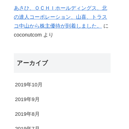
あさひ、ＯＣＨＩホールディングス、北
の達人コーポレーション、山喜、トラス
コ中山から株主優待が到着しました。
に
coconutcom
より
アーカイブ
2019年10月
2019年9月
2019年8月
2019年7月