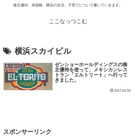
株主優待、米国株、横浜の生活、子育てについて書いていきます。
ここなっつこむ
横浜スカイビル
ゼンショーホールディングスの株
株主優待生活
主優待を使って、メキシカンレス
トラン「エルトリート」へ行って
きました。
2017.02.03
スポンサーリンク