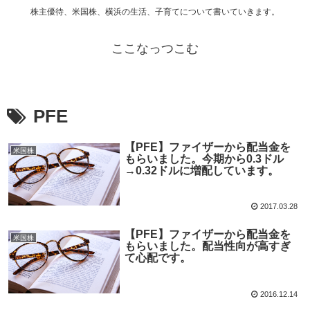
株主優待、米国株、横浜の生活、子育てについて書いていきます。
ここなっつこむ
PFE
【PFE】ファイザーから配当金を
米国株
もらいました。今期から0.3ドル
→0.32ドルに増配しています。
2017.03.28
【PFE】ファイザーから配当金を
米国株
もらいました。配当性向が高すぎ
て心配です。
2016.12.14