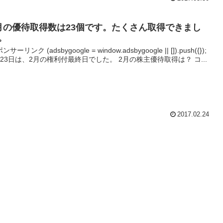
月の優待取得数は23個です。たくさん取得できまし
。
ンサーリンク (adsbygoogle = window.adsbygoogle || []).push({});
月23日は、2月の権利付最終日でした。 2月の株主優待取得は？ コ...
2017.02.24