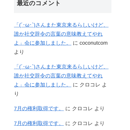
最近のコメント
「(´･ω･`)さんまた東京来るらしいけど、
誰か社交辞令の言葉の意味教えてやれ
よ」会に参加しました。
に
coconutcom
より
「(´･ω･`)さんまた東京来るらしいけど、
誰か社交辞令の言葉の意味教えてやれ
よ」会に参加しました。
に
クロコレ
よ
り
7月の権利取得です。
に
クロコレ
より
7月の権利取得です。
に
クロコレ
より