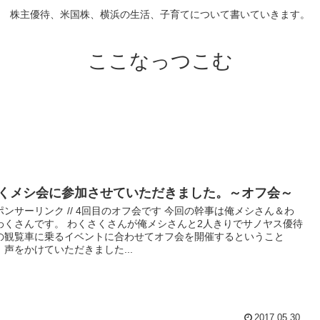
株主優待、米国株、横浜の生活、子育てについて書いていきます。
ここなっつこむ
くメシ会に参加させていただきました。～オフ会～
ポンサーリンク // 4回目のオフ会です 今回の幹事は俺メシさん＆わ
わくさんです。 わくさくさんが俺メシさんと2人きりでサノヤス優待
の観覧車に乗るイベントに合わせてオフ会を開催するということ
、声をかけていただきました...
2017.05.30