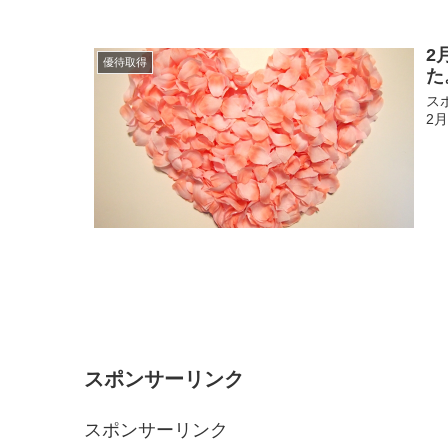
2
優待取得
た
スポ
2
スポンサーリンク
スポンサーリンク