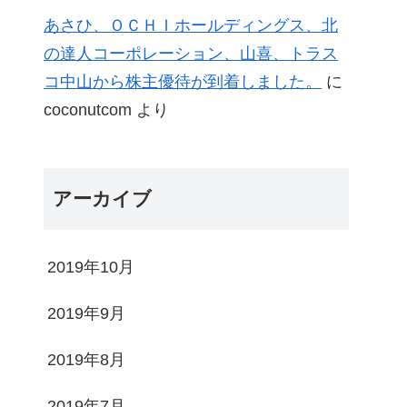
あさひ、ＯＣＨＩホールディングス、北
の達人コーポレーション、山喜、トラス
コ中山から株主優待が到着しました。
に
coconutcom
より
アーカイブ
2019年10月
2019年9月
2019年8月
2019年7月