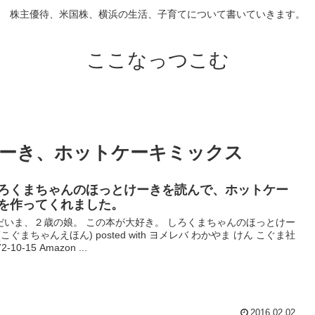
株主優待、米国株、横浜の生活、子育てについて書いていきます。
ここなっつこむ
ーき、ホットケーキミックス
ろくまちゃんのほっとけーきを読んで、ホットケー
を作ってくれました。
だいま、２歳の娘。 この本が大好き。 しろくまちゃんのほっとけー
(こぐまちゃんえほん) posted with ヨメレバ わかやま けん こぐま社
2-10-15 Amazon ...
2016.02.02