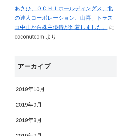
あさひ、ＯＣＨＩホールディングス、北
の達人コーポレーション、山喜、トラス
コ中山から株主優待が到着しました。
に
coconutcom
より
アーカイブ
2019年10月
2019年9月
2019年8月
2019年7月