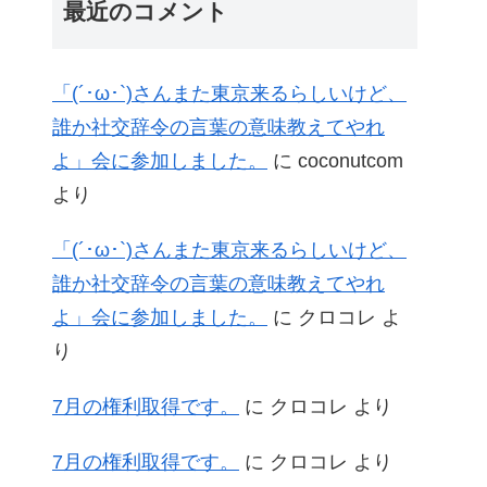
最近のコメント
「(´･ω･`)さんまた東京来るらしいけど、
誰か社交辞令の言葉の意味教えてやれ
よ」会に参加しました。
に
coconutcom
より
「(´･ω･`)さんまた東京来るらしいけど、
誰か社交辞令の言葉の意味教えてやれ
よ」会に参加しました。
に
クロコレ
よ
り
7月の権利取得です。
に
クロコレ
より
7月の権利取得です。
に
クロコレ
より