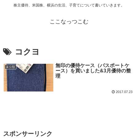
株主優待、米国株、横浜の生活、子育てについて書いていきます。
ここなっつこむ
コクヨ
無印の優待ケース（パスポートケ
未分類
ース）を買いました&3月優待の整
理
2017.07.23
スポンサーリンク