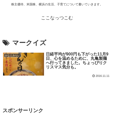
株主優待、米国株、横浜の生活、子育てについて書いていきます。
ここなっつこむ
マークイズ
日経平均が900円も下がった11月9
みなとみらい
日、心を温めるために、丸亀製麺
へ行ってきました。ちょっぴりク
リスマス気分も。
2016.11.11
スポンサーリンク