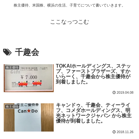
株主優待、米国株、横浜の生活、子育てについて書いていきます。
ここなっつこむ
千趣会
TOKAIホールディングス、ステッ
株主優待
プ、ファーストブラザーズ、すか
いらーく、千趣会から株主優待が
到着しました。
2019.04.08
キャンドゥ、千趣会、ティーライ
株主優待
フ、コメダホールディングス、明
光ネットワークジャパン から株主
優待が到着しました。
2018.11.26