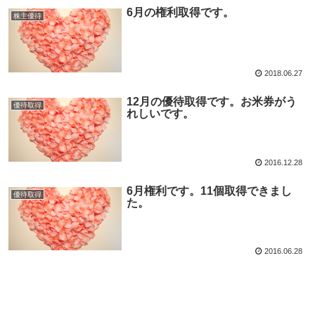
6月の権利取得です。
株主優待
2018.06.27
12月の優待取得です。お米券がう
優待取得
れしいです。
2016.12.28
6月権利です。11個取得できまし
優待取得
た。
2016.06.28