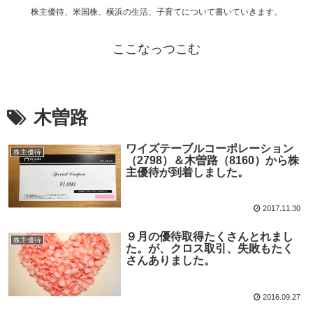
株主優待、米国株、横浜の生活、子育てについて書いていきます。
ここなっつこむ
木曽路
ワイズテーブルコーポレーション
株主優待
（2798）＆木曽路（8160）から株
主優待が到着しました。
2017.11.30
９月の優待取得たくさんとれまし
株主優待
た。が、クロス取引、失敗もたく
さんありました。
2016.09.27