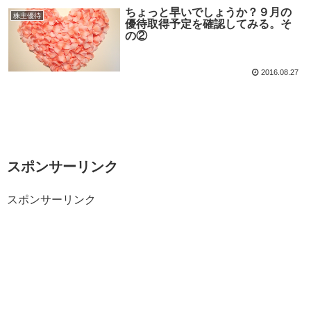
ちょっと早いでしょうか？９月の
株主優待
優待取得予定を確認してみる。そ
の②
2016.08.27
スポンサーリンク
スポンサーリンク