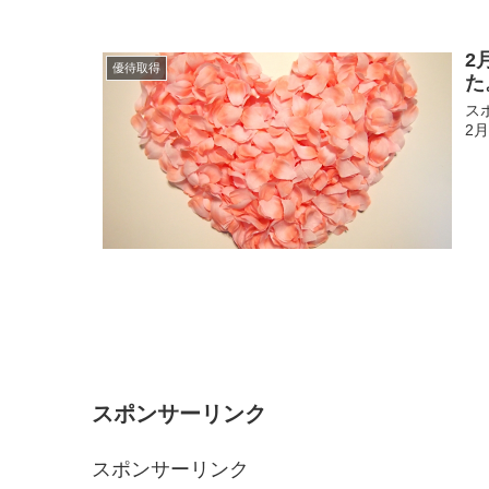
2
優待取得
た
スポ
2
スポンサーリンク
スポンサーリンク