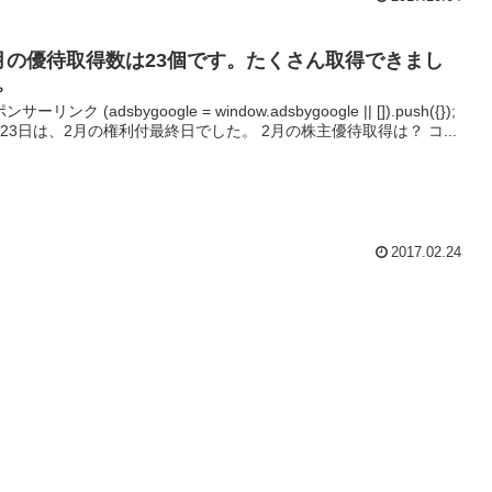
月の優待取得数は23個です。たくさん取得できまし
。
ンサーリンク (adsbygoogle = window.adsbygoogle || []).push({});
月23日は、2月の権利付最終日でした。 2月の株主優待取得は？ コ...
2017.02.24