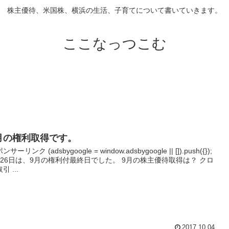
株主優待、米国株、横浜の生活、子育てについて書いていきます。
ここなっつこむ
月の権利取得です。
ンサーリンク (adsbygoogle = window.adsbygoogle || []).push({});
月26日は、9月の権利付最終日でした。 9月の株主優待取得は？ クロ
引 ...
2017.10.04