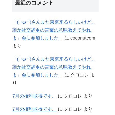
最近のコメント
「(´･ω･`)さんまた東京来るらしいけど、
誰か社交辞令の言葉の意味教えてやれ
よ」会に参加しました。
に
coconutcom
より
「(´･ω･`)さんまた東京来るらしいけど、
誰か社交辞令の言葉の意味教えてやれ
よ」会に参加しました。
に
クロコレ
よ
り
7月の権利取得です。
に
クロコレ
より
7月の権利取得です。
に
クロコレ
より