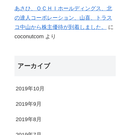
あさひ、ＯＣＨＩホールディングス、北
の達人コーポレーション、山喜、トラス
コ中山から株主優待が到着しました。
に
coconutcom
より
アーカイブ
2019年10月
2019年9月
2019年8月
2019年7月