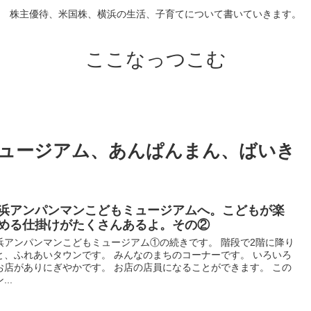
株主優待、米国株、横浜の生活、子育てについて書いていきます。
ここなっつこむ
ュージアム、あんぱんまん、ばいき
浜アンパンマンこどもミュージアムへ。こどもが楽
める仕掛けがたくさんあるよ。その②
浜アンパンマンこどもミュージアム①の続きです。 階段で2階に降り
と、ふれあいタウンです。 みんなのまちのコーナーです。 いろいろ
お店がありにぎやかです。 お店の店員になることができます。 この
...