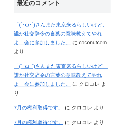
最近のコメント
「(´･ω･`)さんまた東京来るらしいけど、
誰か社交辞令の言葉の意味教えてやれ
よ」会に参加しました。
に
coconutcom
より
「(´･ω･`)さんまた東京来るらしいけど、
誰か社交辞令の言葉の意味教えてやれ
よ」会に参加しました。
に
クロコレ
よ
り
7月の権利取得です。
に
クロコレ
より
7月の権利取得です。
に
クロコレ
より