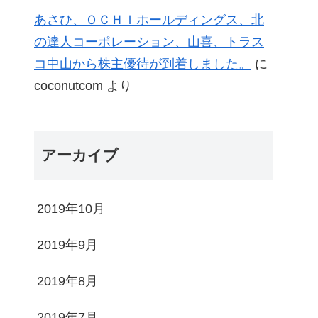
あさひ、ＯＣＨＩホールディングス、北
の達人コーポレーション、山喜、トラス
コ中山から株主優待が到着しました。
に
coconutcom
より
アーカイブ
2019年10月
2019年9月
2019年8月
2019年7月