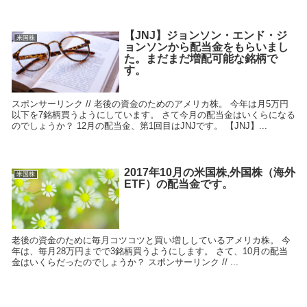
【JNJ】ジョンソン・エンド・ジ
米国株
ョンソンから配当金をもらいまし
た。まだまだ増配可能な銘柄で
す。
スポンサーリンク // 老後の資金のためのアメリカ株。 今年は月5万円
以下を7銘柄買うようにしています。 さて今月の配当金はいくらになる
のでしょうか？ 12月の配当金、第1回目はJNJです。 【JNJ】...
2017年10月の米国株,外国株（海外
米国株
ETF）の配当金です。
老後の資金のために毎月コツコツと買い増ししているアメリカ株。 今
年は、毎月28万円までで3銘柄買うようにします。 さて、10月の配当
金はいくらだったのでしょうか？ スポンサーリンク // ...