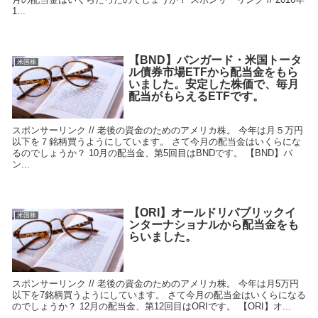
1...
【BND】バンガード・米国トータ
米国株
ル債券市場ETFから配当金をもら
いました。安定した株価で、毎月
配当がもらえるETFです。
スポンサーリンク // 老後の資金のためのアメリカ株。 今年は月５万円
以下を７銘柄買うようにしています。 さて今月の配当金はいくらにな
るのでしょうか？ 10月の配当金、第5回目はBNDです。 【BND】バ
ン...
【ORI】オールドリパブリックイ
米国株
ンターナショナルから配当金をも
らいました。
スポンサーリンク // 老後の資金のためのアメリカ株。 今年は月5万円
以下を7銘柄買うようにしています。 さて今月の配当金はいくらになる
のでしょうか？ 12月の配当金、第12回目はORIです。 【ORI】オ...