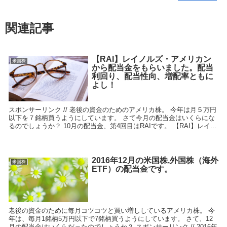
関連記事
【RAI】レイノルズ・アメリカン
米国株
から配当金をもらいました。配当
利回り、配当性向、増配率ともに
よし！
スポンサーリンク // 老後の資金のためのアメリカ株。 今年は月５万円
以下を７銘柄買うようにしています。 さて今月の配当金はいくらにな
るのでしょうか？ 10月の配当金、第4回目はRAIです。 【RAI】レイ...
2016年12月の米国株,外国株（海外
米国株
ETF）の配当金です。
老後の資金のために毎月コツコツと買い増ししているアメリカ株。 今
年は、毎月1銘柄5万円以下で7銘柄買うようにしています。 さて、12
月の配当金はいくらだったのでしょうか？ スポンサーリンク // 2016年