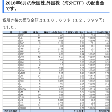
2016年6月の米国株,外国株（海外ETF）の配当金
です。
税引き後の受取金額は１１８．６３＄（１２，３９９円）
でした。