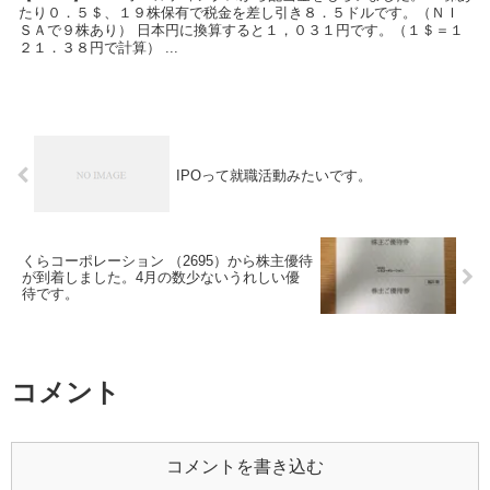
たり０．５＄、１９株保有で税金を差し引き８．５ドルです。（ＮＩ
ＳＡで９株あり） 日本円に換算すると１，０３１円です。（１＄＝１
２１．３８円で計算） ...
IPOって就職活動みたいです。
くらコーポレーション （2695）から株主優待
が到着しました。4月の数少ないうれしい優
待です。
コメント
コメントを書き込む