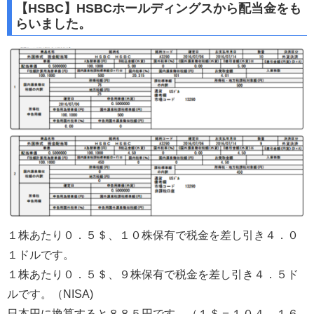
【HSBC】HSBCホールディングスから配当金をも
らいました。
１株あたり０．５＄、１０株保有で税金を差し引き４．０
１ドルです。
１株あたり０．５＄、９株保有で税金を差し引き４．５ド
ルです。（NISA)
日本円に換算すると８８５円です。（１＄＝１０４．１６