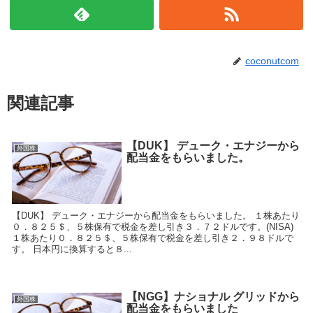
coconutcom
関連記事
【DUK】 デューク・エナジーから
外国株
配当金をもらいました。
【DUK】 デューク・エナジーから配当金をもらいました。 １株あたり
０．８２５＄、５株保有で税金を差し引き３．７２ドルです。(NISA)
１株あたり０．８２５＄、５株保有で税金を差し引き２．９８ドルで
す。 日本円に換算すると８...
【NGG】ナショナル グリッドから
外国株
配当金をもらいました