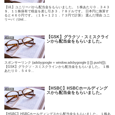
【UL】ユニリーバから配当金をもらいました。 １株あたり０．３４３
＄、１１株保有で税金を差し引き３．７８ドルです。 日本円に換算す
ると４６０円です。（１＄＝１２１．７３円で計算） 選んだ理由 ユニ
リーバ（Unil...
【GSK】グラクソ・スミスクライ
外国株
ンから配当金をもらいました。
スポンサーリンク (adsbygoogle = window.adsbygoogle || []).push({});
【GSK】グラクソ・スミスクラインから配当金をもらいました。 １株
あたり０．５４９...
【HSBC】HSBCホールディング
外国株
スから配当金をもらいました。
【HSBC】HSBCホールディングスから配当金をもらいました。 １株あ