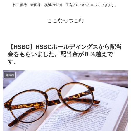
株主優待、米国株、横浜の生活、子育てについて書いていきます。
ここなっつこむ
【HSBC】HSBCホールディングスから配当
金をもらいました。配当金が８％越えで
す。
外国株