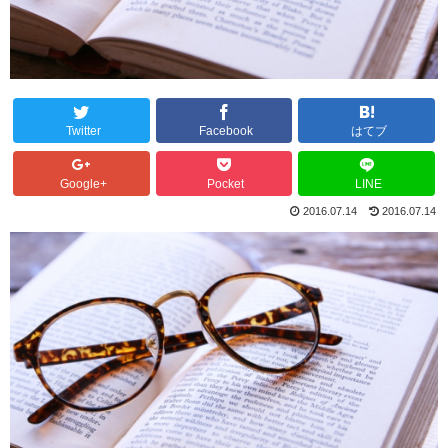
Twitter
Facebook
はてブ
Google+
Pocket
LINE
2016.07.14
2016.07.14