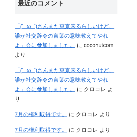
最近のコメント
「(´･ω･`)さんまた東京来るらしいけど、
誰か社交辞令の言葉の意味教えてやれ
よ」会に参加しました。
に
coconutcom
より
「(´･ω･`)さんまた東京来るらしいけど、
誰か社交辞令の言葉の意味教えてやれ
よ」会に参加しました。
に
クロコレ
よ
り
7月の権利取得です。
に
クロコレ
より
7月の権利取得です。
に
クロコレ
より