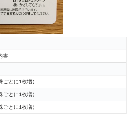
内書
0株ごとに1枚増）
0株ごとに1枚増）
0株ごとに1枚増）