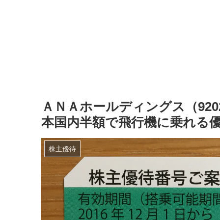
ＡＮＡホールディングス（92
本国内半額で飛行機に乗れる
株主優待