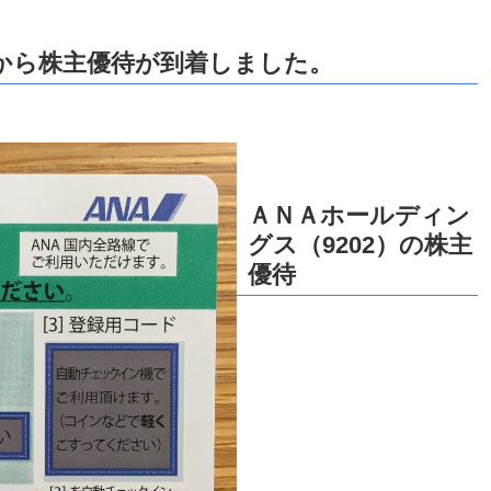
）から株主優待が到着しました。
ＡＮＡホールディン
グス（9202）の株主
優待