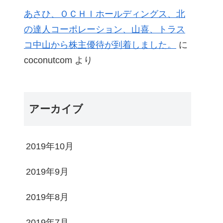
あさひ、ＯＣＨＩホールディングス、北
の達人コーポレーション、山喜、トラス
コ中山から株主優待が到着しました。
に
coconutcom
より
アーカイブ
2019年10月
2019年9月
2019年8月
2019年7月