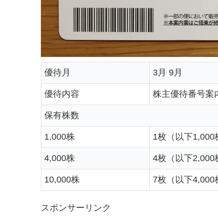
優待月
3月 9月
優待内容
株主優待番号案
保有株数
1,000株
1枚（以下1,00
4,000株
4枚（以下2,00
10,000株
7枚（以下4,00
スポンサーリンク