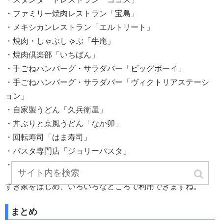
・ファミリー焼肉レストラン「宝島」
・メキシカンレストラン「エルトリート」
・焼肉・しゃぶしゃぶ「牛庵」
・焼肉倶楽部「いちばん」
・手ごねハンバーグ・サラダバー「ビッグボーイ」
・手ごねハンバーグ・サラダバー「ヴィクトリアステーシ
ョン」
・自家製うどん「久兵衛屋」
・丼ぶりと京風うどん「なか卯」
・回転寿司「はま寿司」
・パスタ専門店「ジョリーパスタ」
・和食レストラン「華屋与兵衛」
すき家をはじめ、いろいろなところで利用できますね。
まとめ