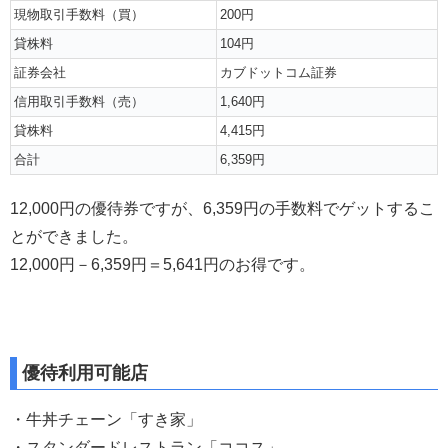
現物取引手数料（買）
200円
貸株料
104円
証券会社
カブドットコム証券
信用取引手数料（売）
1,640円
貸株料
4,415円
合計
6,359円
12,000円の優待券ですが、6,359円の手数料でゲットするこ
とができました。
12,000円－6,359円＝5,641円のお得です。
優待利用可能店
・牛丼チェーン「すき家」
・スタンダードレストラン「ココス」