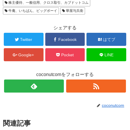
株主優待、一般信用、クロス取引、カブドットコム
牛庵、いちばん、ビッグボーイ
華屋与兵衛
シェアする
Twitter
Facebook
はてブ
Google+
Pocket
LINE
coconutcomをフォローする
coconutcom
関連記事