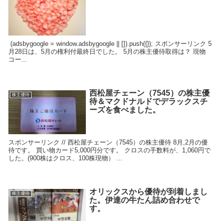
(adsbygoogle = window.adsbygoogle || []).push({}); スポンサーリンク 5
月28日は、5月の権利付最終日でした。 5月の株主優待取得は？ 現物
コー...
西松屋チェーン（7545）の株主優
株主優待
待＆マクドナルドでデラックスチ
ーズを食べました。
スポンサーリンク // 西松屋チェーン（7545）の株主優待 8月,2月の優
待です。 買い物カード5,000円分です。 クロスの手数料が、1,060円で
した。(900株はクロス、100株現物） ...
オリックスから優待が到着しまし
株主優待
た。伊達の牛たん詰め合わせで
す。