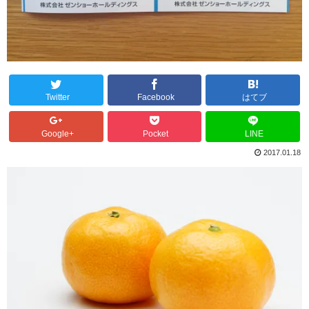
Twitter
Facebook
はてブ
Google+
Pocket
LINE
2017.01.18