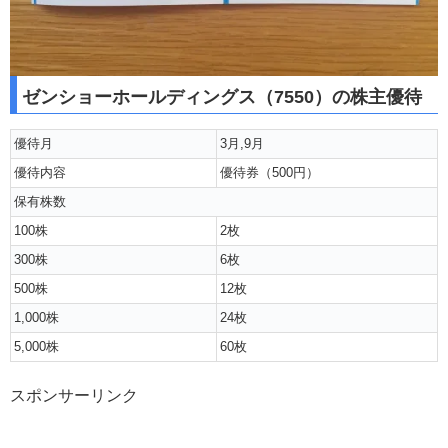
ゼンショーホールディングス（7550）の株主優待
優待月
3月,9月
優待内容
優待券（500円）
保有株数
100株
2枚
300株
6枚
500株
12枚
1,000株
24枚
5,000株
60枚
スポンサーリンク