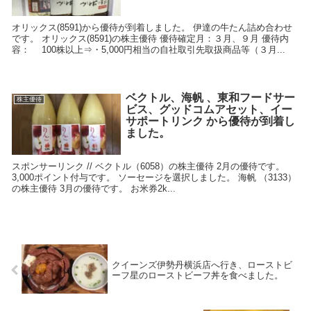
オリックス(8591)から優待が到着しました。 伊達の牛たん詰め合わせ
です。 オリックス(8591)の株主優待 優待確定月：３月、９月 優待内
容： 100株以上⇒・5,000円相当の自社取引先取扱商品等（３月...
ベクトル、海帆 、東和フードサー
株主優待
ビス、グッドコムアセット、イー
サポートリンク から優待が到着し
ました。
スポンサーリンク // ベクトル（6058）の株主優待 2月の優待です。
3,000ポイント付与です。 ソーセージを選択しました。 海帆 （3133）
の株主優待 3月の優待です。 お米券2k...
クイーンズ伊勢丹横浜店へ行き、ローストビ
ーフ星のローストビーフ丼を食べました。