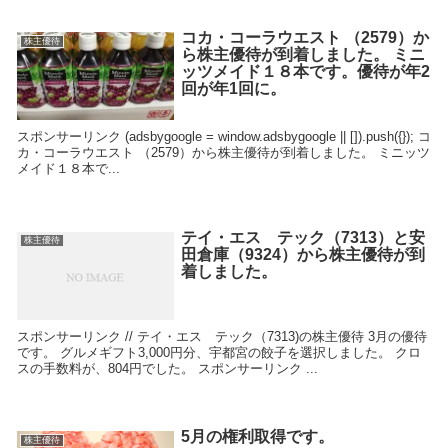
コカ・コーラウエスト （2579）か
株主優待
ら株主優待が到着しました。 ミニ
ッツメイド１８本です。優待が年2
回が年1回に。
スポンサーリンク (adsbygoogle = window.adsbygoogle || []).push({}); コ
カ・コーラウエスト （2579）から株主優待が到着しました。 ミニッツ
メイド１８本で...
テイ・エス テック（7313）と安
株主優待
田倉庫（9324）から株主優待が到
着しました。
スポンサーリンク // テイ・エス テック（7313)の株主優待 3月の優待
です。 グルメギフト3,000円分、宇都宮の餃子を選択しました。 クロ
スの手数料が、804円でした。 スポンサーリンク ...
5月の権利取得です。
株主優待