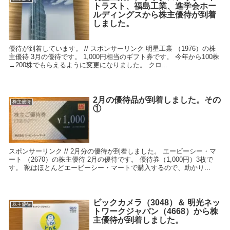
トラスト、福島工業、進学会ホー
ルディングスから株主優待が到着
しました。
優待が到着しています。 // スポンサーリンク 明星工業 （1976）の株
主優待 3月の優待です。 1,000円相当のギフト券です。 今年から100株
→200株でもらえるように変更になりました。 クロ...
2月の優待品が到着しました。その
株主優待
①
スポンサーリンク // 2月分の優待が到着しました。 エービーシー・マ
ート （2670）の株主優待 2月の優待です。 優待券（1,000円）3枚で
す。 靴はほとんどエービーシー・マートで購入するので、助かり...
ビックカメラ（3048）＆ 明光ネッ
株主優待
トワークジャパン（4668）から株
主優待が到着しました。