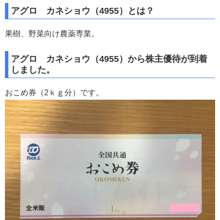
アグロ カネショウ（4955）とは？
果樹、野菜向け農薬専業。
アグロ カネショウ（4955）から株主優待が到着
しました。
おこめ券（2ｋｇ分）です。