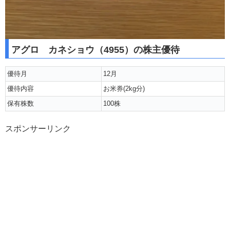
アグロ カネショウ（4955）の株主優待
優待月
12月
優待内容
お米券(2kg分)
保有株数
100株
スポンサーリンク