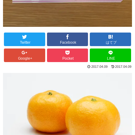
Twitter
Facebook
はてブ
Google+
Pocket
LINE
2017.04.09
2017.04.09