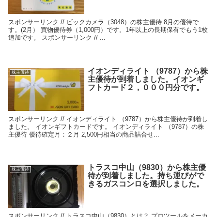
スポンサーリンク // ビックカメラ（3048）の株主優待 8月の優待で
す。(2月） 買物優待券（1,000円）です。1年以上の長期保有でもう1枚
追加です。 スポンサーリンク // ...
イオンディライト （9787）から株
株主優待
主優待が到着しました。イオンギ
フトカード２，０００円分です。
スポンサーリンク // イオンディライト （9787）から株主優待が到着し
ました。 イオンギフトカードです。 イオンディライト （9787）の株
主優待 優待確定月：２月 2,500円相当の商品詰合せ...
トラスコ中山（9830）から株主優
株主優待
待が到着しました。持ち運びがで
きるガスコンロを選択しました。
スポンサーリンク // トラスコ中山（9830）とは？ プロツールをメーカ