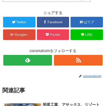
シェアする
Twitter
Facebook
はてブ
Google+
Pocket
LINE
coconutcomをフォローする
coconutcom
関連記事
明星工業、アサックス、リゾート
株主優待