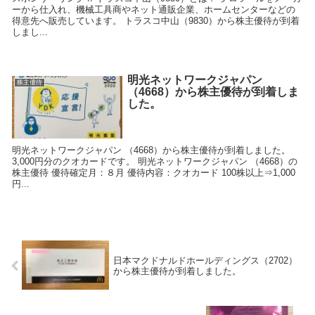
ーから仕入れ、機械工具商やネット通販企業、ホームセンターなどの
得意先へ販売しています。 トラスコ中山（9830）から株主優待が到着
しまし...
明光ネットワークジャパン
株主優待
（4668）から株主優待が到着しま
した。
明光ネットワークジャパン （4668）から株主優待が到着しました。
3,000円分のクオカードです。 明光ネットワークジャパン （4668）の
株主優待 優待確定月：８月 優待内容：クオカード 100株以上⇒1,000
円...
日本マクドナルドホールディングス（2702）
から株主優待が到着しました。