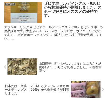
ゼビオホールディングス（8281）
株主優待
から株主優待が到着しました。ス
ポーツ好きにオススメの優待で
す。
スポンサーリンク // ゼビオホールディングス（8281）とは？ スポーツ
用品販売大手。大型店のスーパースポーツゼビオ、ヴィクトリアが柱
である。 ゼビオホールディングス（8281）から株主優待が到着しまし
た。 ...
山口県平生町（ひらおちょう）にふるさと納
税を行い、いりこが到着しました。～義理実
家へ～
日本たばこ産業 （2914）とクスリのアオキホ
ールディングス （3549）から株主優待が到着
しました。