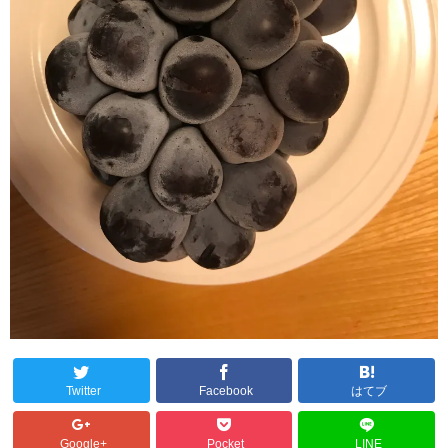
Twitter
Facebook
はてブ
Google+
Pocket
LINE