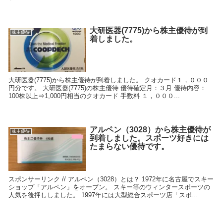
大研医器(7775)から株主優待が到
株主優待
着しました。
大研医器(7775)から株主優待が到着しました。 クオカード１，０００
円分です。 大研医器(7775)の株主優待 優待確定月：３月 優待内容：
100株以上⇒1,000円相当のクオカード 手数料 １，０００...
アルペン（3028）から株主優待が
株主優待
到着しました。スポーツ好きには
たまらない優待です。
スポンサーリンク // アルペン（3028）とは？ 1972年に名古屋でスキー
ショップ「アルペン」をオープン。 スキー等のウィンタースポーツの
人気を後押ししました。 1997年には大型総合スポーツ店「スポ...