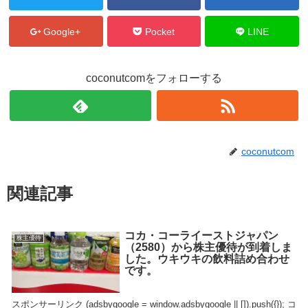
Google+
Pocket
LINE
coconutcomをフォローする
coconutcom
関連記事
コカ・コーライーストジャパン
株主優待
（2580）から株主優待が到着しま
した。ウキウキの飲料詰め合わせ
です。
スポンサーリンク (adsbygoogle = window.adsbygoogle || []).push({}); コ