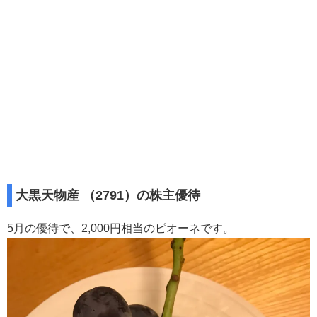
大黒天物産 （2791）の株主優待
5月の優待で、2,000円相当のピオーネです。