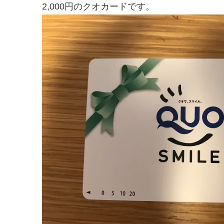
2,000円のクオカードです。