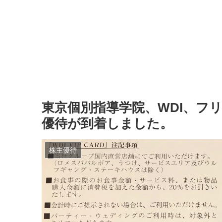
東京個別指導学院、WDI、フ
優待が到着しました。
株主優待