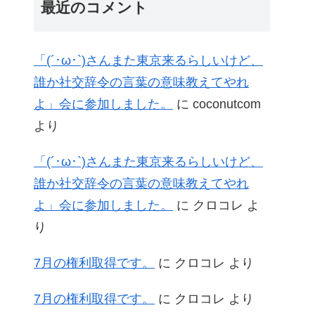
最近のコメント
「(´･ω･`)さんまた東京来るらしいけど、
誰か社交辞令の言葉の意味教えてやれ
よ」会に参加しました。
に
coconutcom
より
「(´･ω･`)さんまた東京来るらしいけど、
誰か社交辞令の言葉の意味教えてやれ
よ」会に参加しました。
に
クロコレ
よ
り
7月の権利取得です。
に
クロコレ
より
7月の権利取得です。
に
クロコレ
より