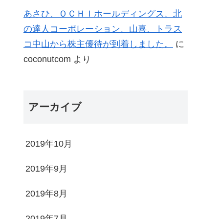
あさひ、ＯＣＨＩホールディングス、北
の達人コーポレーション、山喜、トラス
コ中山から株主優待が到着しました。
に
coconutcom
より
アーカイブ
2019年10月
2019年9月
2019年8月
2019年7月