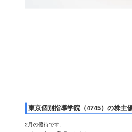
東京個別指導学院（4745）の株主
2月の優待です。