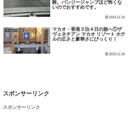
験。バンジージャンプほど怖くな
いのでおすすめです。
2015.11.19
マカオ・香港３泊４日の旅へ①ザ
マカオ・香港
ヴェネチアン マカオ リゾート ホテ
ルの広さと豪華さにびっくり！
2015.11.18
スポンサーリンク
スポンサーリンク