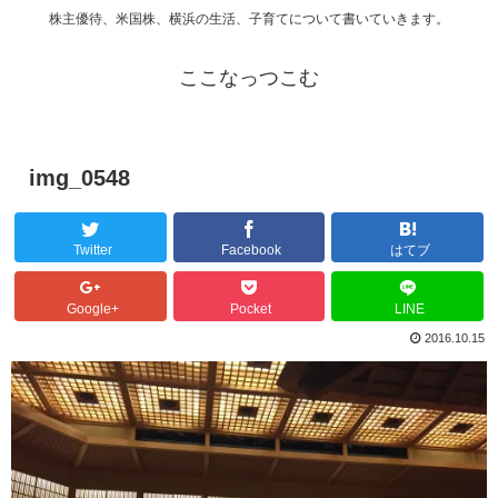
株主優待、米国株、横浜の生活、子育てについて書いていきます。
ここなっつこむ
img_0548
Twitter
Facebook
はてブ
Google+
Pocket
LINE
2016.10.15