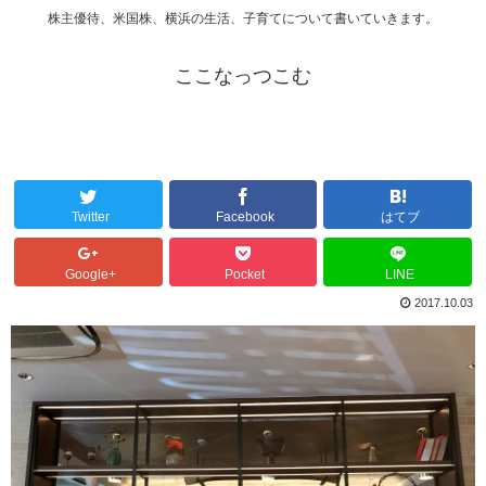
株主優待、米国株、横浜の生活、子育てについて書いていきます。
ここなっつこむ
Twitter
Facebook
はてブ
Google+
Pocket
LINE
2017.10.03