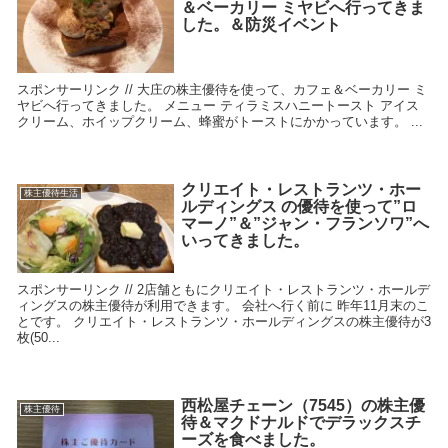
＆ベーカリー ミヤビへ行ってきま
した。＆防災イベント
スポンサーリンク // 大庄の株主優待を使って、カフェ＆ベーカリー ミ
ヤビへ行ってきました。 メニュー ティラミスハニートースト アイス
クリーム、ホイップクリーム、蜂蜜がトーストにかかっています。 ...
クリエイト・レストランツ・ホー
株主優待生活
ルディングス の優待を使って”ロ
マーノ”＆”ジャン・フランソワ”へ
いってきました。
スポンサーリンク // 2店舗ともにクリエイト・レストランツ・ホールデ
ィングスの株主優待が利用できます。 会社へ行く前に 昨年11月末のこ
とです。 クリエイト・レストランツ・ホールディングスの株主優待が3
枚(50...
西松屋チェーン（7545）の株主優
株主優待
待＆マクドナルドでデラックスチ
ーズを食べました。