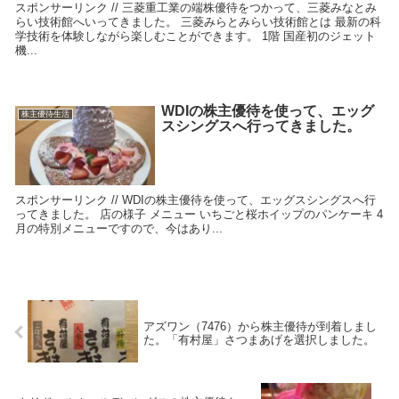
スポンサーリンク // 三菱重工業の端株優待をつかって、三菱みなとみ
らい技術館へいってきました。 三菱みらとみらい技術館とは 最新の科
学技術を体験しながら楽しむことができます。 1階 国産初のジェット
機...
WDIの株主優待を使って、エッグ
株主優待生活
スシングスへ行ってきました。
スポンサーリンク // WDIの株主優待を使って、エッグスシングスへ行
ってきました。 店の様子 メニュー いちごと桜ホイップのパンケーキ 4
月の特別メニューですので、今はあり...
アズワン（7476）から株主優待が到着しまし
た。「有村屋」さつまあげを選択しました。