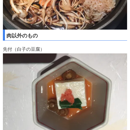
肉以外のもの
先付（白子の豆腐）