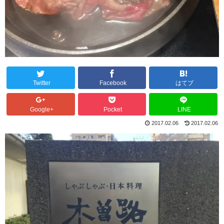
Twitter
Facebook
はてブ
Google+
Pocket
LINE
2017.02.06
2017.02.06