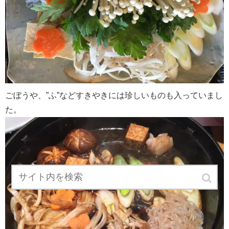
ごぼうや、”ふ”などすきやきには珍しいものも入っていまし
た。