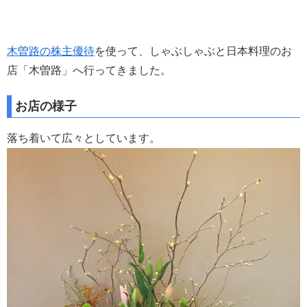
木曽路の株主優待
を使って、しゃぶしゃぶと日本料理のお
店「木曽路」へ行ってきました。
お店の様子
落ち着いて広々としています。