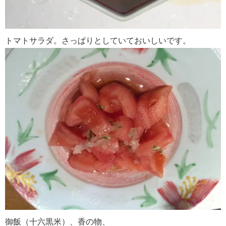
トマトサラダ。さっぱりとしていておいしいです。
御飯（十六黒米）、香の物、