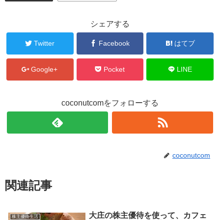
)
シェアする
Twitter
Facebook
はてブ
Google+
Pocket
LINE
coconutcomをフォローする
coconutcom
関連記事
大庄の株主優待を使って、カフェ
株主優待生活