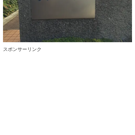
スポンサーリンク