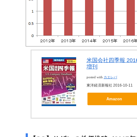
米国会社四季報 2016年
増刊
posted with
カエレバ
東洋経済新報社 2016-10-11
Amazon