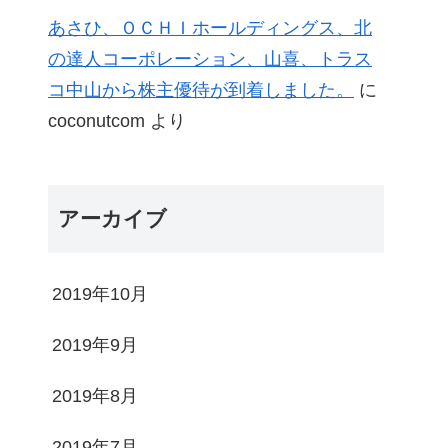
あさひ、ＯＣＨＩホールディングス、北
の達人コーポレーション、山喜、トラス
コ中山から株主優待が到着しました。
に
coconutcom
より
アーカイブ
2019年10月
2019年9月
2019年8月
2019年7月