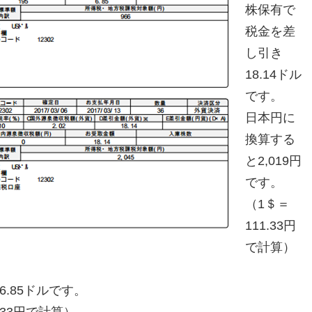
株保有で
税金を差
し引き
18.14ドル
です。
日本円に
換算する
と2,019円
です。
（1＄＝
111.33円
で計算）
6.85ドルです。
.33円で計算）