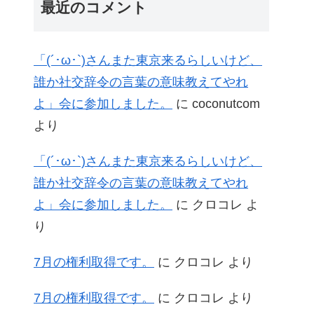
最近のコメント
「(´･ω･`)さんまた東京来るらしいけど、
誰か社交辞令の言葉の意味教えてやれ
よ」会に参加しました。
に
coconutcom
より
「(´･ω･`)さんまた東京来るらしいけど、
誰か社交辞令の言葉の意味教えてやれ
よ」会に参加しました。
に
クロコレ
よ
り
7月の権利取得です。
に
クロコレ
より
7月の権利取得です。
に
クロコレ
より