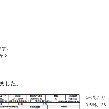
ます。
か？
ました。
1株あたり
0.56$、36