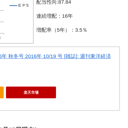
配当性向:87.84
連続増配：16年
増配率（5年）：3.5％
 秋冬号 2016年 10/19 号 [雑誌]: 週刊東洋経済
楽天市場