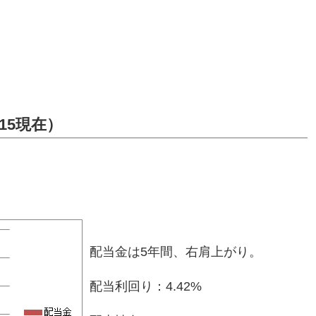
15現在）
配当金は5年間、右肩上がり。
配当利回り：4.42%