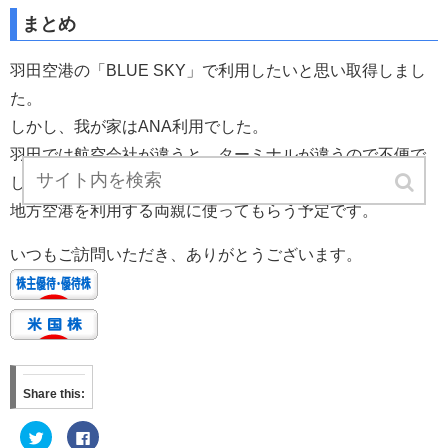
まとめ
羽田空港の「BLUE SKY」で利用したいと思い取得しまし
た。
しかし、我が家はANA利用でした。
羽田では航空会社が違うと、ターミナルが違うので不便で
したね。
地方空港を利用する両親に使ってもらう予定です。
いつもご訪問いただき、ありがとうございます。
Share this:
ク
F
リ
a