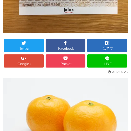
Twitter
Facebook
はてブ
Google+
Pocket
LINE
2017.05.25