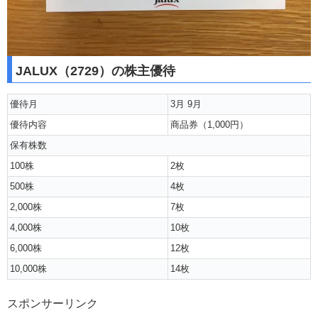
JALUX（2729）の株主優待
優待月
3月 9月
優待内容
商品券（1,000円）
保有株数
100株
2枚
500株
4枚
2,000株
7枚
4,000株
10枚
6,000株
12枚
10,000株
14枚
スポンサーリンク