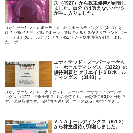
ス（4927）から株主優待が到着し
ました。自分では買えないパック
が手に入りました。
スポンサーリンク // ポーラ・オルビスホールディングス（4927）と
は？ 化粧品大手。訪販のポーラ、通販のオルビスが２大ブランド ポー
ラ・オルビスホールディングス（4927）から株主優待が到着しまし
た。 ポ...
ユナイテッド・スーパーマーケッ
株主優待
ト・ホールディングス （3222）の
優待到着と クリエイトＳＤホール
ディングス （3148）。
スポンサーリンク // ユナイテッド・スーパーマーケット・ホールディ
ングス （3222）の株主優待 8月の優待です。 買物優待券3,000円分で
す。 現物取得です。 優待券を送り返してお米2KGと交換もでき...
ＡＮＡホールディングス（9202）
株主優待
から株主優待が到着しました。