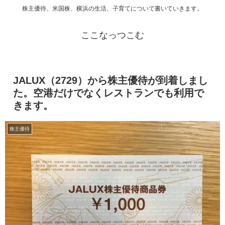
株主優待、米国株、横浜の生活、子育てについて書いていきます。
ここなっつこむ
JALUX（2729）から株主優待が到着しまし
た。空港だけでなくレストランでも利用で
きます。
株主優待