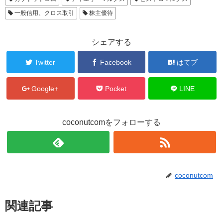
)
一般信用、クロス取引
株主優待
シェアする
Twitter
Facebook
はてブ
Google+
Pocket
LINE
coconutcomをフォローする
coconutcom
関連記事