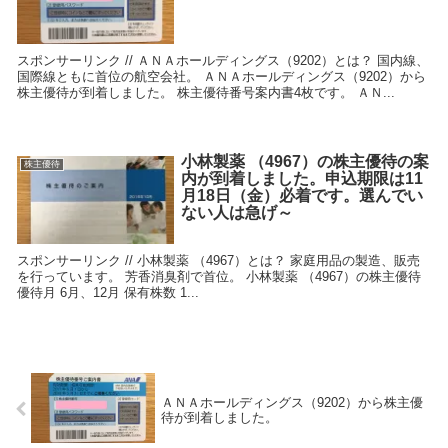
スポンサーリンク // ＡＮＡホールディングス（9202）とは？ 国内線、
国際線ともに首位の航空会社。 ＡＮＡホールディングス（9202）から
株主優待が到着しました。 株主優待番号案内書4枚です。 ＡＮ...
小林製薬 （4967）の株主優待の案
株主優待
内が到着しました。申込期限は11
月18日（金）必着です。選んでい
ない人は急げ～
スポンサーリンク // 小林製薬 （4967）とは？ 家庭用品の製造、販売
を行っています。 芳香消臭剤で首位。 小林製薬 （4967）の株主優待
優待月 6月、12月 保有株数 1...
ＡＮＡホールディングス（9202）から株主優
待が到着しました。