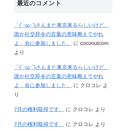
最近のコメント
「(´･ω･`)さんまた東京来るらしいけど、
誰か社交辞令の言葉の意味教えてやれ
よ」会に参加しました。
に
coconutcom
より
「(´･ω･`)さんまた東京来るらしいけど、
誰か社交辞令の言葉の意味教えてやれ
よ」会に参加しました。
に
クロコレ
よ
り
7月の権利取得です。
に
クロコレ
より
7月の権利取得です。
に
クロコレ
より