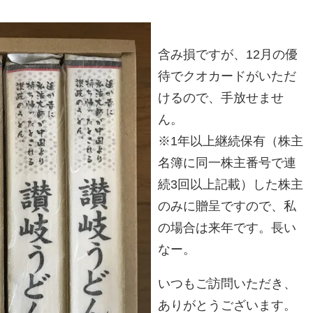
含み損ですが、12月の優
待でクオカードがいただ
けるので、手放せませ
ん。
※1年以上継続保有（株主
名簿に同一株主番号で連
続3回以上記載）した株主
のみに贈呈ですので、私
の場合は来年です。長い
なー。
いつもご訪問いただき、
ありがとうございます。