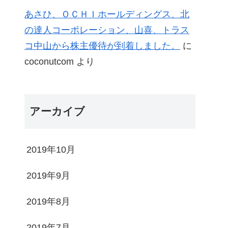
あさひ、ＯＣＨＩホールディングス、北
の達人コーポレーション、山喜、トラス
コ中山から株主優待が到着しました。
に
coconutcom
より
アーカイブ
2019年10月
2019年9月
2019年8月
2019年7月