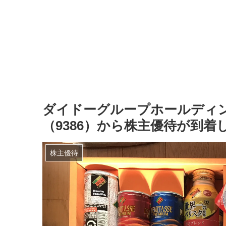
ダイドーグループホールディン
（9386）から株主優待が到着
株主優待