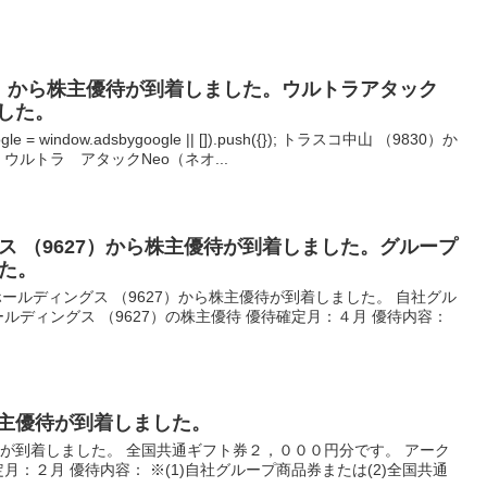
30）から株主優待が到着しました。ウルトラアタック
ました。
= window.adsbygoogle || []).push({}); トラスコ中山 （9830）か
ウルトラ アタックNeo（ネオ...
ス （9627）から株主優待が到着しました。グループ
た。
ンホールディングス （9627）から株主優待が到着しました。 自社グル
ルディングス （9627）の株主優待 優待確定月：４月 優待内容：
ら株主優待が到着しました。
優待が到着しました。 全国共通ギフト券２，０００円分です。 アーク
確定月：２月 優待内容： ※(1)自社グループ商品券または(2)全国共通