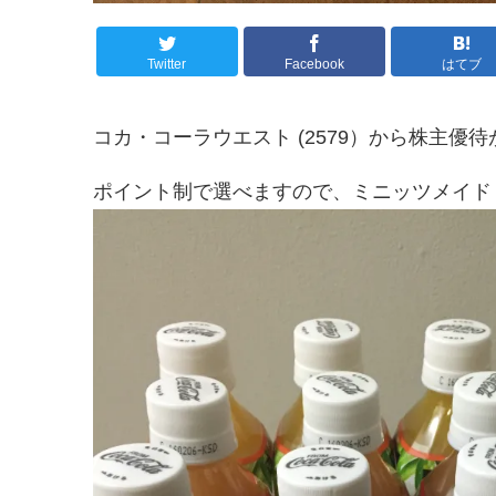
Twitter
Facebook
はてブ
コカ・コーラウエスト (2579）から株主優
ポイント制で選べますので、ミニッツメイド