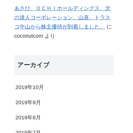
あさひ、ＯＣＨＩホールディングス、北
の達人コーポレーション、山喜、トラス
コ中山から株主優待が到着しました。
に
coconutcom
より
アーカイブ
2019年10月
2019年9月
2019年8月
2019年7月