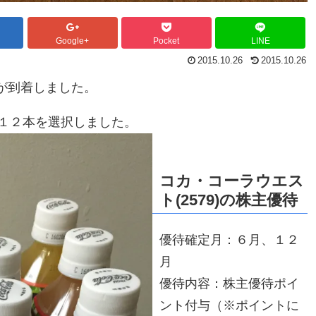
Google+
Pocket
LINE
2015.10.26
2015.10.26
待が到着しました。
１２本を選択しました。
コカ・コーラウエス
ト(2579)の株主優待
優待確定月：６月、１２
月
優待内容：株主優待ポイ
ント付与（※ポイントに