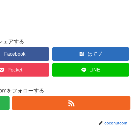
シェアする
Facebook
はてブ
Pocket
LINE
utcomをフォローする
coconutcom