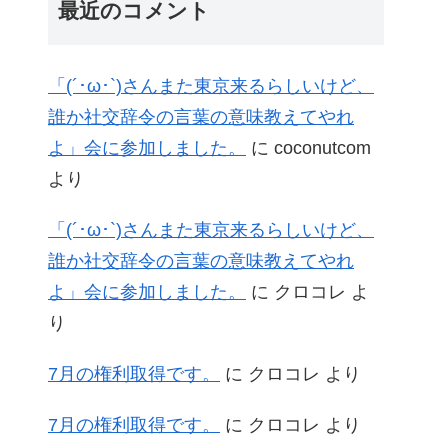
最近のコメント
「(´･ω･`)さんまた東京来るらしいけど、
誰か社交辞令の言葉の意味教えてやれ
よ」会に参加しました。
に
coconutcom
より
「(´･ω･`)さんまた東京来るらしいけど、
誰か社交辞令の言葉の意味教えてやれ
よ」会に参加しました。
に
クロコレ
よ
り
7月の権利取得です。
に
クロコレ
より
7月の権利取得です。
に
クロコレ
より