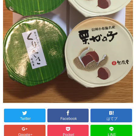
Twitter
Facebook
はてブ
Google+
Pocket
LINE