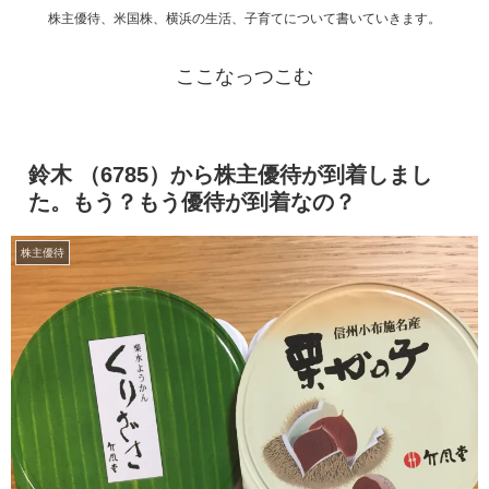
株主優待、米国株、横浜の生活、子育てについて書いていきます。
ここなっつこむ
鈴木 （6785）から株主優待が到着しまし
た。もう？もう優待が到着なの？
株主優待