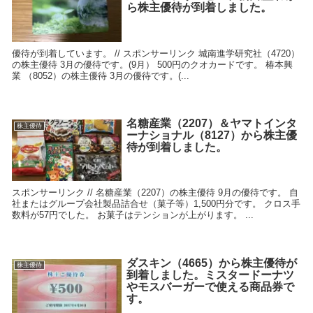
ら株主優待が到着しました。
優待が到着しています。 // スポンサーリンク 城南進学研究社（4720）
の株主優待 3月の優待です。(9月） 500円のクオカードです。 椿本興
業 （8052）の株主優待 3月の優待です。(...
名糖産業（2207）＆ヤマトインタ
株主優待
ーナショナル（8127）から株主優
待が到着しました。
スポンサーリンク // 名糖産業（2207）の株主優待 9月の優待です。 自
社またはグループ会社製品詰合せ（菓子等）1,500円分です。 クロス手
数料が57円でした。 お菓子はテンションが上がります。 ...
ダスキン（4665）から株主優待が
株主優待
到着しました。ミスタードーナツ
やモスバーガーで使える商品券で
す。