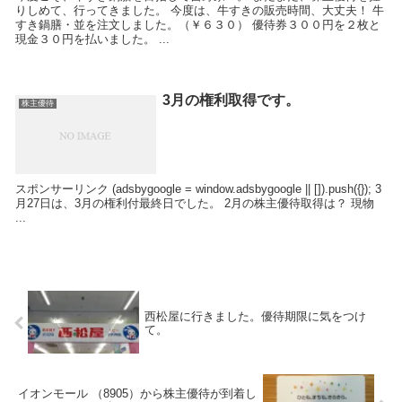
りしめて、行ってきました。 今度は、牛すきの販売時間、大丈夫！ 牛
すき鍋膳・並を注文しました。（￥６３０） 優待券３００円を２枚と
現金３０円を払いました。 ...
3月の権利取得です。
株主優待
スポンサーリンク (adsbygoogle = window.adsbygoogle || []).push({}); 3
月27日は、3月の権利付最終日でした。 2月の株主優待取得は？ 現物
...
西松屋に行きました。優待期限に気をつけ
て。
イオンモール （8905）から株主優待が到着し