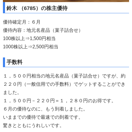
鈴木 （6785）の株主優待
優待確定月：６月
優待内容：地元名産品（菓子詰合せ）
100株以上⇒1,500円相当
1000株以上⇒2,500円相当
手数料
１，５００円相当の地元名産品（菓子詰合せ）ですが、約
２２０円（一般信用での手数料）でゲットすることができ
ました。
１，５００円－２２０円＝１，２８０円のお得です。
６月の優待なのに、もう到着しました。
いままでの優待で最速での到着です。
驚きとともにうれしいです。