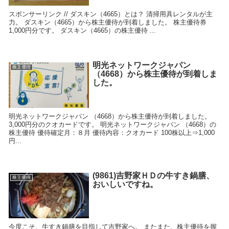
スポンサーリンク // ダスキン（4665）とは？ 清掃用具レンタルが主
力。 ダスキン（4665）から株主優待が到着しました。 株主優待券
1,000円分です。 ダスキン（4665）の株主優待 ...
明光ネットワークジャパン
株主優待
（4668）から株主優待が到着しま
した。
明光ネットワークジャパン （4668）から株主優待が到着しました。
3,000円分のクオカードです。 明光ネットワークジャパン （4668）の
株主優待 優待確定月：８月 優待内容：クオカード 100株以上⇒1,000
円...
(9861)吉野家ＨＤの牛すき鍋膳、
株主優待
おいしいですね。
今度こそ、牛すき鍋膳を目指して吉野家へ。 またまた、株主優待を握