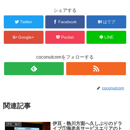
シェアする
Twitter
Facebook
はてブ
Google+
Pocket
LINE
coconutcomをフォローする
coconutcom
関連記事
伊豆・熱川方面へ久しぶりのドラ
伊豆、熱川
イブ①海老名サービスエリアのト