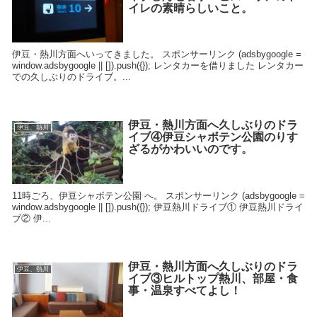
イレの素晴らしいこと。
伊豆・熱川方面へいってきました。 スポンサーリンク (adsbygoogle =
window.adsbygoogle || []).push({}); レンタカーを借りました レンタカー
での久しぶりのドライブ。...
伊豆・熱川方面へ久しぶりのドラ
伊豆、熱川
イブ④伊豆シャボテン公園のりす
ざるがかわいいのです。
11時ごろ、伊豆シャボテン公園 へ。 スポンサーリンク (adsbygoogle =
window.adsbygoogle || []).push({}); 伊豆熱川ドライブ① 伊豆熱川ドライ
ブ② 伊...
伊豆・熱川方面へ久しぶりのドラ
伊豆、熱川
イブ③ヒルトップ熱川、部屋・食
事・温泉すべてよし！