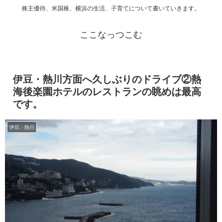
株主優待、米国株、横浜の生活、子育てについて書いていきます。
ここなっつこむ
伊豆・熱川方面へ久しぶりのドライブ②熱
海後楽園ホテルのレストランの眺めは最高
です。
伊豆、熱川