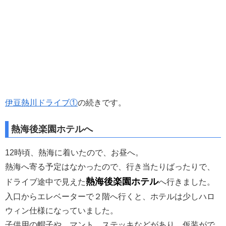
伊豆熱川ドライブ①
の続きです。
熱海後楽園ホテルへ
12時頃、熱海に着いたので、お昼へ。
熱海へ寄る予定はなかったので、行き当たりばったりで、
熱海後楽園ホテル
ドライブ途中で見えた
へ行きました。
入口からエレベーターで２階へ行くと、ホテルは少しハロ
ウィン仕様になっていました。
子供用の帽子や、マント、ステッキなどがあり、仮装がで