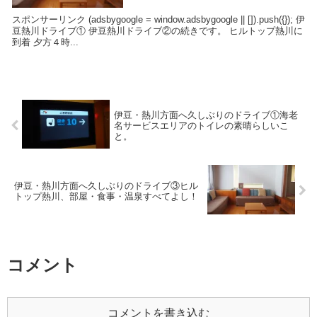
スポンサーリンク (adsbygoogle = window.adsbygoogle || []).push({}); 伊
豆熱川ドライブ① 伊豆熱川ドライブ②の続きです。 ヒルトップ熱川に
到着 夕方４時...
伊豆・熱川方面へ久しぶりのドライブ①海老
名サービスエリアのトイレの素晴らしいこ
と。
伊豆・熱川方面へ久しぶりのドライブ③ヒル
トップ熱川、部屋・食事・温泉すべてよし！
コメント
コメントを書き込む