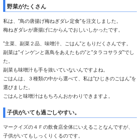
野菜がたくさん
私は、”鳥の唐揚げ梅ねぎダレ定食”を注文しました。
梅ねぎダレが唐揚げにからんでおしいしかったです。
”主菜、副菜２品、味噌汁、ごはん”ともりだくさんです。
副菜は”インゲンと蒸鳥をあえたもの”と”タラコサラダ”でし
た。
副菜も味噌汁も手を抜いていないんですよね。
ごはんは、３種類の中から選べて、私は”ひじきのごはん”を
選びました。
ごはんと味噌汁はもちろんおかわりできますよ。
子供がいても過ごしやすい。
マークイズの４Ｆの飲食店全体にいえることなんですが、
子供がいてもしっくりくるのです。