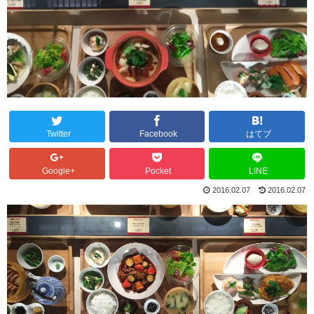
Twitter
Facebook
はてブ
Google+
Pocket
LINE
2016.02.07
2016.02.07