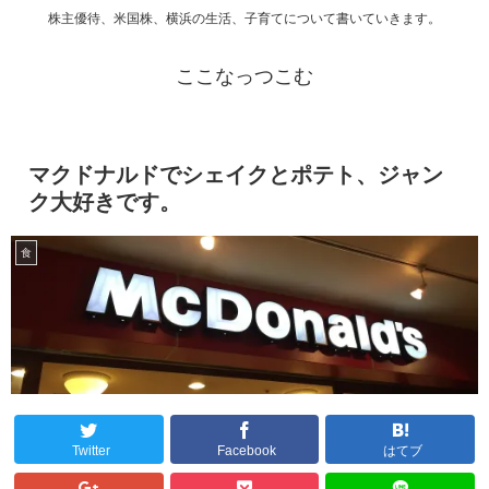
株主優待、米国株、横浜の生活、子育てについて書いていきます。
ここなっつこむ
マクドナルドでシェイクとポテト、ジャン
ク大好きです。
食
Twitter
Facebook
はてブ