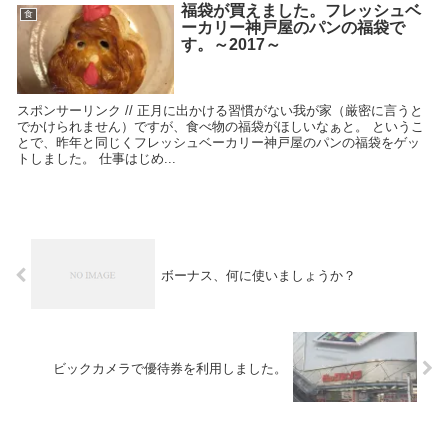
福袋が買えました。フレッシュベ
食
ーカリー神戸屋のパンの福袋で
す。～2017～
スポンサーリンク // 正月に出かける習慣がない我が家（厳密に言うと
でかけられません）ですが、食べ物の福袋がほしいなぁと。 というこ
とで、昨年と同じくフレッシュベーカリー神戸屋のパンの福袋をゲッ
トしました。 仕事はじめ...
ボーナス、何に使いましょうか？
ビックカメラで優待券を利用しました。