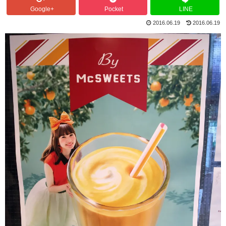
Google+
Pocket
LINE
2016.06.19
2016.06.19