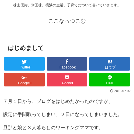
株主優待、米国株、横浜の生活、子育てについて書いていきます。
ここなっつこむ
はじめまして
Twitter
Facebook
はてブ
Google+
Pocket
LINE
2015.07.02
７月１日から、ブログをはじめたかったのですが、
設定に手間取ってしまい、２日になってしまいました。
旦那と娘と３人暮らしのワーキングママです。