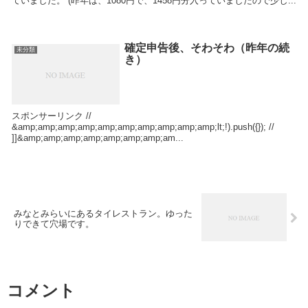
ていました。 (昨年は、1080円で、1458円分入っていましたので少し...
確定申告後、そわそわ（昨年の続
未分類
き）
スポンサーリンク //
&amp;amp;amp;amp;amp;amp;amp;amp;amp;amp;lt;!).push({}); //
]]&amp;amp;amp;amp;amp;amp;amp;am...
みなとみらいにあるタイレストラン。ゆった
りできて穴場です。
コメント