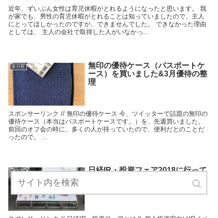
近年、ずいぶん女性は育児休暇がとれるようになったと思います。 我
が家でも、男性の育児休暇がとれることは知っていましたので、主人
にとってほしかったのですが、できませんでした。 できなかった理由
としては、 主人の会社で取得した人がいなかっ...
無印の優待ケース（パスポートケ
未分類
ース）を買いました&3月優待の整
理
スポンサーリンク // 無印の優待ケース 今、ツイッターで話題の無印の
優待ケース（本当はパスポートケースです。）を、先週買いました。
前回のオフ会の時に、多くの人が持っていたので、便利だとのことだ
ったので。 ...
日経IR・投資フェア2018に行って
未分類
きました。