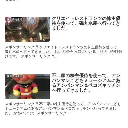
クリエイトレストランツの株主優
株主優待生活
待を使って、磯丸水産へ行ってき
ました。
スポンサーリンク // クリエイト・レストランツの株主優待を使って、
磯丸水産へ行ってきました。 お店の様子 入口にいた鯛。娘の目が釘付
けです。 スポンサーリンク //...
不二家の株主優待を使って、アン
株主優待生活
パンマンこどもミュージアムにあ
るアンパンマン＆ペコズキッチン
へ行ってきました。
スポンサーリンク // 不二家の株主優待を使って、アンパンマンこども
ミュージアムにあるアンパンマン＆ペコズキッチンへ行ってきまし
た。 かわいいです スポンサーリンク ...