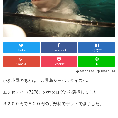
Twitter
Facebook
はてブ
Google+
Pocket
LINE
2016.01.14
2016.01.14
かき小屋のあとは、八景島シーパラダイスへ。
エクセディ （7278）のカタログから選択しました。
３２００円で８２０円の手数料でゲットできました。