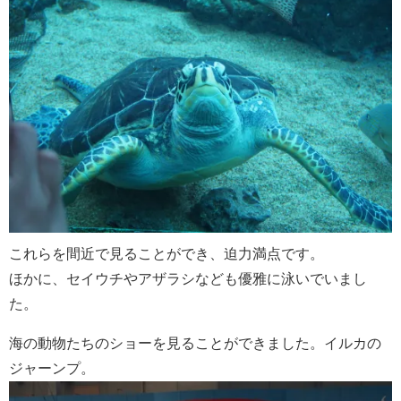
これらを間近で見ることができ、迫力満点です。
ほかに、セイウチやアザラシなども優雅に泳いでいまし
た。
海の動物たちのショーを見ることができました。イルカの
ジャーンプ。