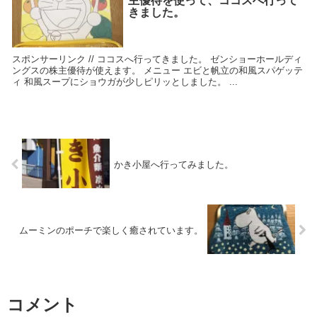
主優待を使って、ココスへ行って
きました。
スポンサーリンク // ココスへ行ってきました。 ゼンショーホールディ
ングスの株主優待が使えます。 メニュー エビと帆立の和風スパゲッテ
ィ 和風スープにショウガが少しピリッとしました。 ...
かき小屋へ行ってみました。
ムーミンのポーチで楽しく癒されています。
コメント