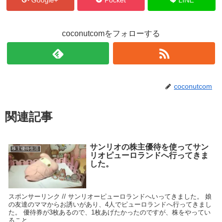
coconutcomをフォローする
coconutcom
関連記事
サンリオの株主優待を使ってサン
株主優待生活
リオピューロランドへ行ってきま
した。
スポンサーリンク // サンリオーピューロランドへいってきました。 娘
の友達のママからお誘いがあり、4人でピューロランドへ行ってきまし
た。 優待券が3枚あるので、1枚あげたかったのですが、株をやってい
ること...