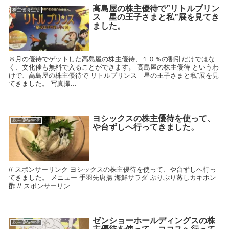
高島屋の株主優待で”リトルプリン
株主優待生活
ス 星の王子さまと私”展を見てき
ました。
８月の優待でゲットした高島屋の株主優待、１０％の割引だけではな
く、文化催も無料で入ることができます。 高島屋の株主優待 というわ
けで、高島屋の株主優待で”リトルプリンス 星の王子さまと私”展を見
てきました。 写真撮...
ヨシックスの株主優待を使って、
株主優待生活
や台ずしへ行ってきました。
// スポンサーリンク ヨシックスの株主優待を使って、や台ずしへ行っ
てきました。 メニュー 手羽先唐揚 海鮮サラダ ぷりぷり蒸しカキポン
酢 // スポンサーリン...
ゼンショーホールディングスの株
株主優待生活