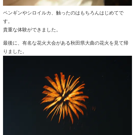
ペンギンやシロイルカ、触ったのはもちろんはじめてで
す。
貴重な体験ができました。
最後に、有名な花火大会がある秋田県大曲の花火を見て帰
りました。