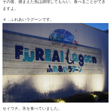
その後、捕まえた魚は調理してもらい、食べることができ
ますよ。
４．ふれあいラグーンです。
セイウチ。氷を食べていました。