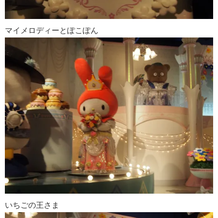
マイメロディーとぽこぽん
いちごの王さま