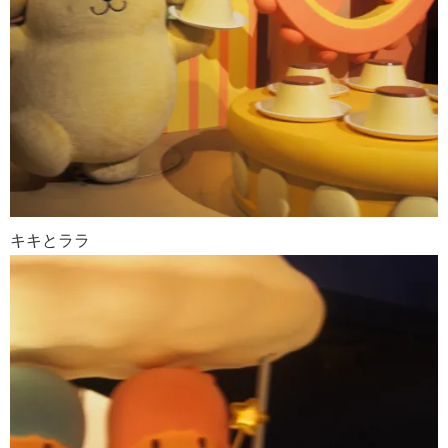
キキとララ