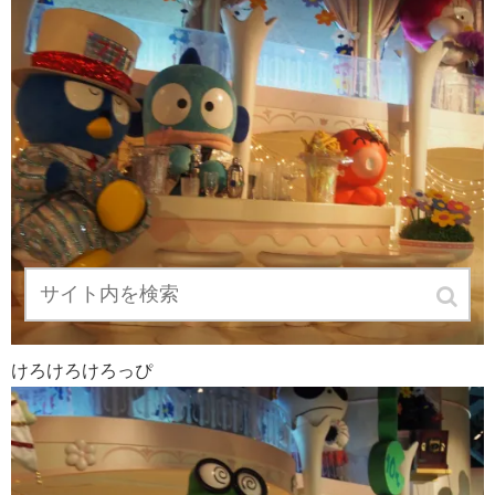
けろけろけろっぴ