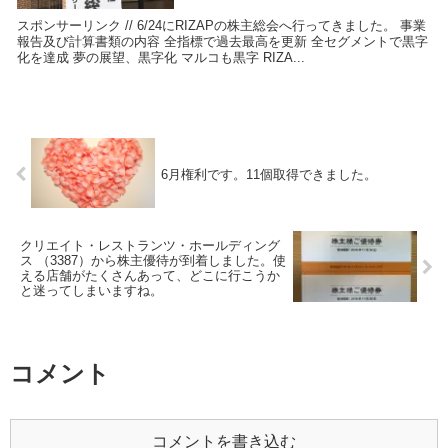
スポンサーリンク // 6/24にRIZAPの株主総会へ行ってきました。 事業
報告及び計算書類の内容 全指標で過去最高を更新 全セグメントで黒字
化を達成 夢の展望、黒字化 マルコも黒字 RIZA...
6月権利です。11個取得できました。
クリエイト・レストランツ・ホールディング
ス （3387）から株主優待が到着しました。使
える店舗がたくさんあって、どこに行こうか
と迷ってしまいますね。
コメント
コメントを書き込む