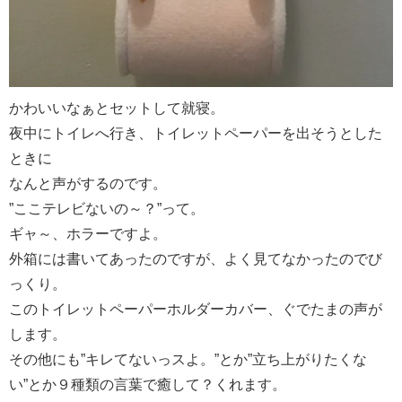
かわいいなぁとセットして就寝。
夜中にトイレへ行き、トイレットペーパーを出そうとした
ときに
なんと声がするのです。
”ここテレビないの～？”って。
ギャ～、ホラーですよ。
外箱には書いてあったのですが、よく見てなかったのでび
っくり。
このトイレットペーパーホルダーカバー、ぐでたまの声が
します。
その他にも”キレてないっスよ。”とか”立ち上がりたくな
い”とか９種類の言葉で癒して？くれます。